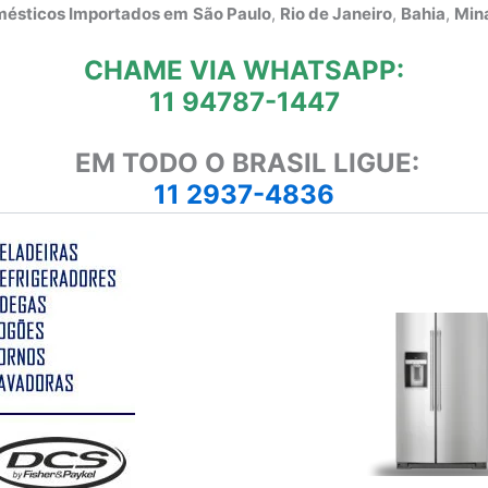
omésticos Importados em
São Paulo
,
Rio de Janeiro
,
Bahia
,
Mina
CHAME VIA WHATSAPP:
11 94787-1447
EM TODO O BRASIL LIGUE:
11 2937-4836