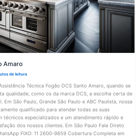
to Amaro
utos de leitura
Assistência Técnica Fogão DCS Santo Amaro, quando se
lta qualidade, como os da marca DCS, a escolha certa de
al. Em São Paulo, Grande São Paulo e ABC Paulista, nossa
tamente qualificado para atender todas as suas
 técnicos especializados e um atendimento rápido e
isfação dos nossos clientes. Em São Paulo Fale Direto
WhatsApp FIXO: 11 2600-9859 Cobertura Completa em