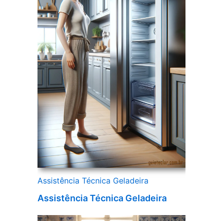
Assistência Técnica Geladeira
Assistência Técnica Geladeira