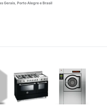
s Gerais
,
Porto Alegre e Brasil