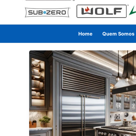
Home
Quem Somos