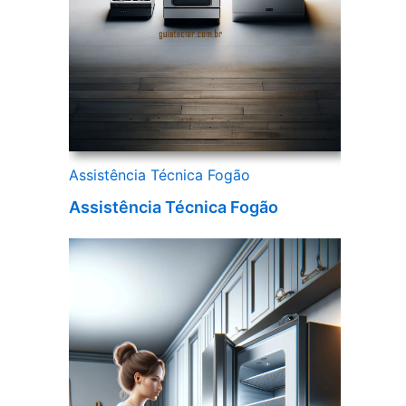
Assistência Técnica Fogão
Assistência Técnica Fogão