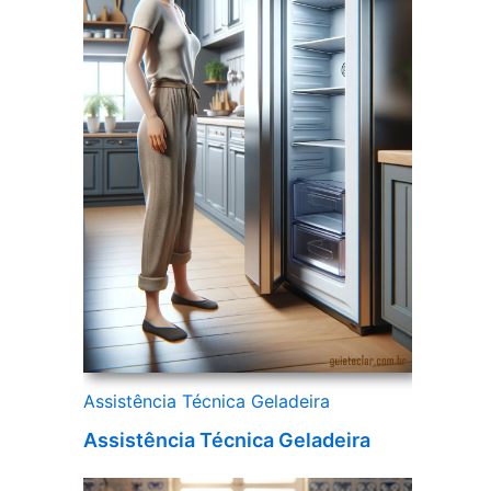
Assistência Técnica Geladeira
Assistência Técnica Geladeira