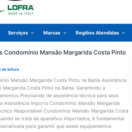
Serviços
Marcas
Regiões Atendidas
os Condomínio Mansão Margarida Costa Pinto
 de leitura
ínio Mansão Margarida Costa Pinto na Bahia Assistência
Margarida Costa Pinto na Bahia: Garantindo a
amentos Precisando de assistência técnica para seus
da Assistência Imports Condomínio Mansão Margarida
 Técnico Responsável Condomínio Mansão Margarida Costa
uando se trata de aparelhos importados, é fundamental
specializada para garantir que esses equipamentos