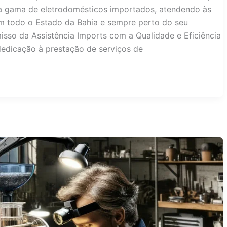
a gama de eletrodomésticos importados, atendendo às
m todo o Estado da Bahia e sempre perto do seu
sso da Assistência Imports com a Qualidade e Eficiência
dedicação à prestação de serviços de