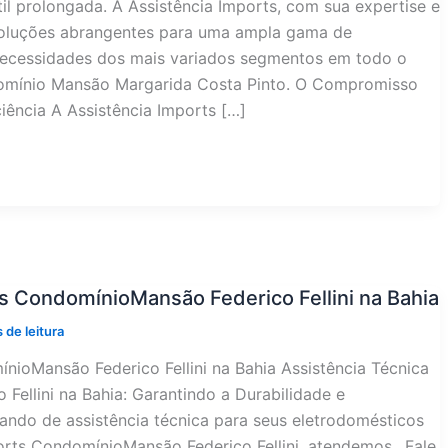
l prolongada. A Assistência Imports, com sua expertise e
soluções abrangentes para uma ampla gama de
necessidades dos mais variados segmentos em todo o
omínio Mansão Margarida Costa Pinto. O Compromisso
iência A Assistência Imports […]
s CondomínioMansão Federico Fellini na Bahia
 de leitura
nioMansão Federico Fellini na Bahia Assistência Técnica
ellini na Bahia: Garantindo a Durabilidade e
ndo de assistência técnica para seus eletrodomésticos
rts CondomínioMansão Federico Fellini, atendemos.. Fale