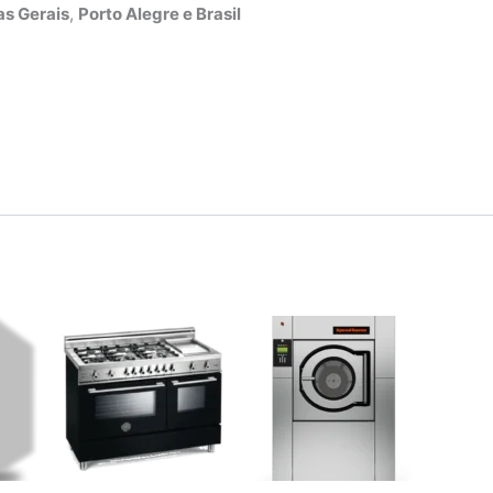
s Gerais
,
Porto Alegre e Brasil