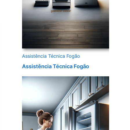
Assistência Técnica Fogão
Assistência Técnica Fogão