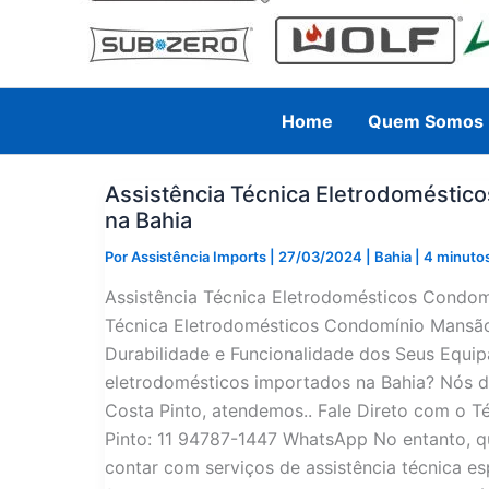
Home
Quem Somos
Assistência Técnica Eletrodoméstic
na Bahia
Por
Assistência Imports
|
27/03/2024
|
Bahia
|
4 minutos
Assistência Técnica Eletrodomésticos Condom
Técnica Eletrodomésticos Condomínio Mansão 
Durabilidade e Funcionalidade dos Seus Equip
eletrodomésticos importados na Bahia? Nós 
Costa Pinto, atendemos.. Fale Direto com o
Pinto: 11 94787-1447 WhatsApp No entanto, q
contar com serviços de assistência técnica e