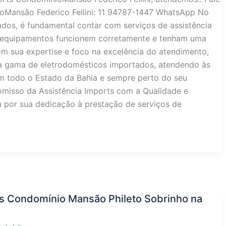
oMansão Federico Fellini: 11 94787-1447 WhatsApp No
ados, é fundamental contar com serviços de assistência
es equipamentos funcionem corretamente e tenham uma
com sua expertise e foco na excelência do atendimento,
a gama de eletrodomésticos importados, atendendo às
m todo o Estado da Bahia e sempre perto do seu
misso da Assistência Imports com a Qualidade e
da por sua dedicação à prestação de serviços de
os Condomínio Mansão Phileto Sobrinho na