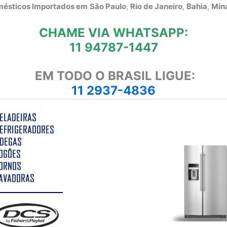
omésticos Importados em
São Paulo
,
Rio de Janeiro
,
Bahia
,
Mina
CHAME VIA WHATSAPP:
11 94787-1447
EM TODO O BRASIL LIGUE:
11 2937-4836