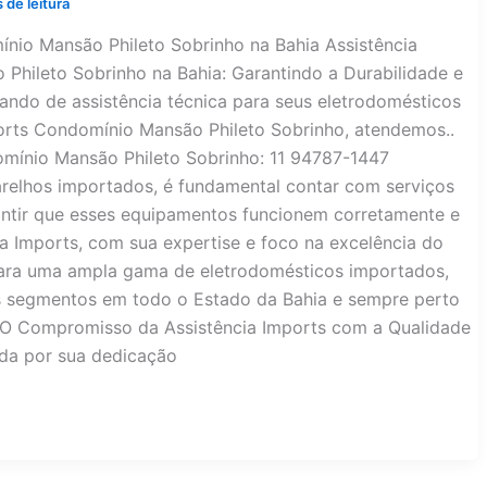
 de leitura
nio Mansão Phileto Sobrinho na Bahia Assistência
Phileto Sobrinho na Bahia: Garantindo a Durabilidade e
ndo de assistência técnica para seus eletrodomésticos
orts Condomínio Mansão Phileto Sobrinho, atendemos..
mínio Mansão Phileto Sobrinho: 11 94787-1447
relhos importados, é fundamental contar com serviços
rantir que esses equipamentos funcionem corretamente e
ia Imports, com sua expertise e foco na excelência do
para uma ampla gama de eletrodomésticos importados,
s segmentos em todo o Estado da Bahia e sempre perto
 O Compromisso da Assistência Imports com a Qualidade
ida por sua dedicação