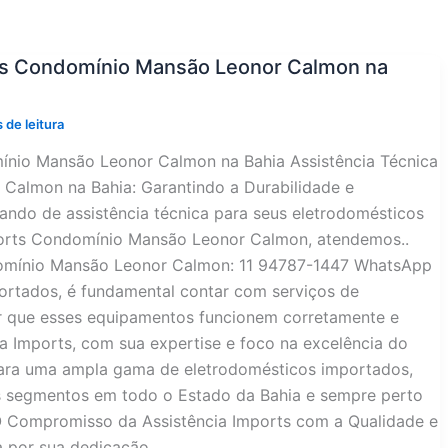
cos Condomínio Mansão Leonor Calmon na
 de leitura
ínio Mansão Leonor Calmon na Bahia Assistência Técnica
Calmon na Bahia: Garantindo a Durabilidade e
ndo de assistência técnica para seus eletrodomésticos
ports Condomínio Mansão Leonor Calmon, atendemos..
domínio Mansão Leonor Calmon: 11 94787-1447 WhatsApp
ortados, é fundamental contar com serviços de
tir que esses equipamentos funcionem corretamente e
ia Imports, com sua expertise e foco na excelência do
para uma ampla gama de eletrodomésticos importados,
s segmentos em todo o Estado da Bahia e sempre perto
 Compromisso da Assistência Imports com a Qualidade e
da por sua dedicação