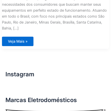
necessidades dos consumidores que buscam manter seus
equipamentos em perfeito estado de funcionamento. Atuando
em todo o Brasil, com foco nos principais estados como São
Paulo, Rio de Janeiro, Minas Gerais, Brasília, Santa Catarina,
Bahia, […]
Assistência
Veja Mais »
Técnica
Eletrodomésticos
Importados
Contagem
Instagram
Marcas Eletrodomésticos