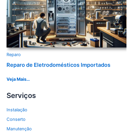
Reparo
Reparo de Eletrodomésticos Importados
Veja Mais…
Serviços
Instalação
Conserto
Manutenção