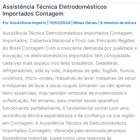
Assistência Técnica Eletrodomésticos
Importados Contagem
Por
Assistência Imports
|
10/02/2024
|
Minas Gerais
|
8 minutos de leitura
Assistência Técnica Eletrodomésticos Importados Contagem
Importados: Cobertura Nacional e Foco nas Principais Regiões
do Brasil Contagem Com a crescente demanda por qualidade e
inovação, os eletrodomésticos importados têm conquistado
cada vez mais espaço nos lares brasileiros. Geladeiras,
refrigeradores, side by side, máquinas de gelo, fogões, fornos,
cooktops, micro-ondas, máquinas de lavar, máquinas de secar
e máquinas de lavar e secar roupas tornaram-se não apenas
itens essenciais, mas também símbolos de modernidade e
sofisticação. No entanto, para manter esses aparelhos
funcionando perfeitamente, é fundamental contar com uma
assistência técnica especializada e de confiança na sua região
em Contagem. A Assistência Técnica de Eletrodomésticos
Importados Contagem, oferecida pela renomada empresa
Assistência Importas, surge como uma resposta às