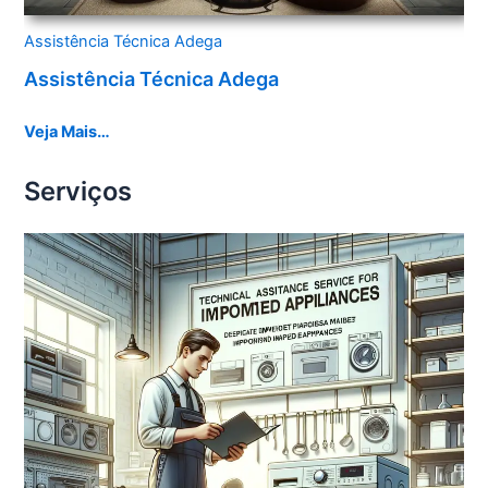
Assistência Técnica Adega
Assistência Técnica Adega
Veja Mais…
Serviços