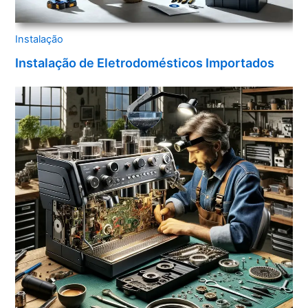
Instalação
Instalação de Eletrodomésticos Importados