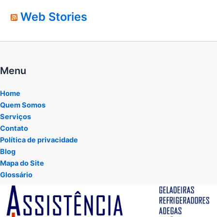
Web Stories
Menu
Home
Quem Somos
Serviços
Contato
Política de privacidade
Blog
Mapa do Site
Glossário
Tocador
de
vídeo