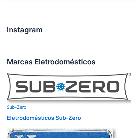
Importados
Santo
André
Instagram
Marcas Eletrodomésticos
Sub-Zero
Eletrodomésticos Sub-Zero