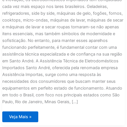
cada vez mais espaço nos lares brasileiros. Geladeiras,
refrigeradores, side by side, máquinas de gelo, fogões, fornos,
cooktops, micro-ondas, máquinas de lavar, máquinas de secar
e máquinas de lavar e secar roupas tornaram-se não apenas
itens essenciais, mas também símbolos de modernidade e
sofisticação. No entanto, para manter esses aparelhos
funcionando perfeitamente, é fundamental contar com uma
assistência técnica especializada e de confiança na sua região
em Santo André. A Assistência Técnica de Eletrodomésticos
Importados Santo André, oferecida pela renomada empresa
Assistência Importas, surge como uma resposta às
necessidades dos consumidores que buscam manter seus
equipamentos em perfeito estado de funcionamento. Atuando
em todo o Brasil, com foco nos principais estados como São
Paulo, Rio de Janeiro, Minas Gerais, […]
Assistência
Veja Mais »
Técnica
Eletrodomésticos