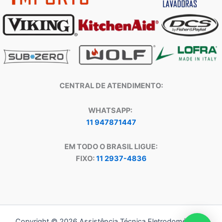
CENTRAL DE ATENDIMENTO:
WHATSAPP:
11 947871447
EM TODO O BRASIL LIGUE:
FIXO:
11 2937-4836
Copyright © 2026 Assistência Técnica Eletrodomésticos