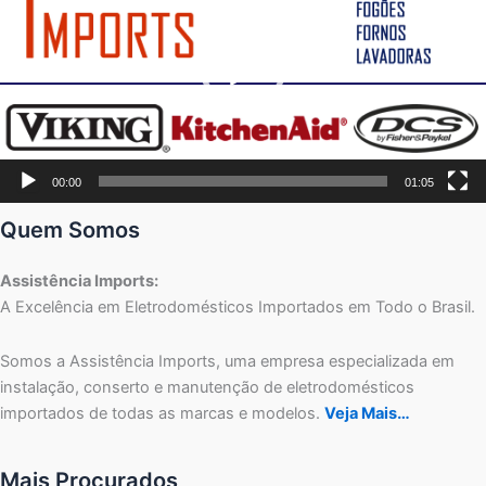
00:00
01:05
Quem Somos
Assistência Imports:
A Excelência em Eletrodomésticos Importados em Todo o Brasil.
Somos a Assistência Imports, uma empresa especializada em
instalação, conserto e manutenção de eletrodomésticos
importados de todas as marcas e modelos.
Veja Mais…
Mais Procurados