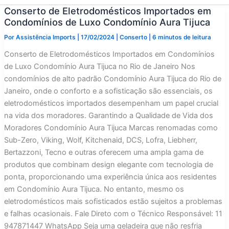
Conserto de Eletrodomésticos Importados em
Condomínios de Luxo Condomínio Aura Tijuca
Por
Assistência Imports
|
17/02/2024
|
Conserto
|
6 minutos de leitura
Conserto de Eletrodomésticos Importados em Condomínios
de Luxo Condomínio Aura Tijuca no Rio de Janeiro Nos
condomínios de alto padrão Condomínio Aura Tijuca do Rio de
Janeiro, onde o conforto e a sofisticação são essenciais, os
eletrodomésticos importados desempenham um papel crucial
na vida dos moradores. Garantindo a Qualidade de Vida dos
Moradores Condomínio Aura Tijuca Marcas renomadas como
Sub-Zero, Viking, Wolf, Kitchenaid, DCS, Lofra, Liebherr,
Bertazzoni, Tecno e outras oferecem uma ampla gama de
produtos que combinam design elegante com tecnologia de
ponta, proporcionando uma experiência única aos residentes
em Condomínio Aura Tijuca. No entanto, mesmo os
eletrodomésticos mais sofisticados estão sujeitos a problemas
e falhas ocasionais. Fale Direto com o Técnico Responsável: 11
947871447 WhatsApp Seja uma geladeira que não resfria