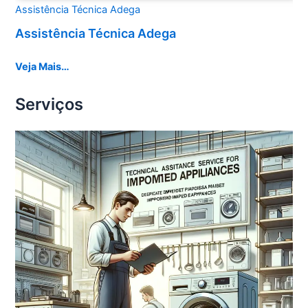
Assistência Técnica Adega
Assistência Técnica Adega
Veja Mais…
Serviços