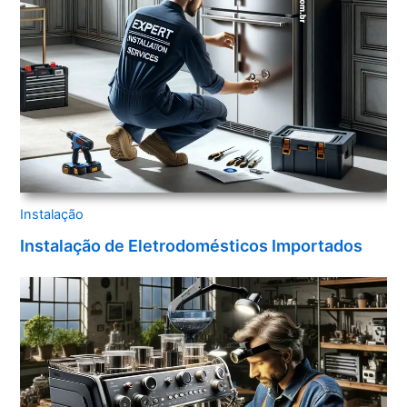
Instalação
Instalação de Eletrodomésticos Importados