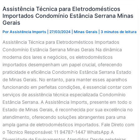
Importados
Assistência Técnica para Eletrodomésticos
Condomínio
Bosque
Importados Condomínio Estância Serrana Minas
da
Ribeira
Gerais
Minas
Gerais
Por
Assistência Imports
|
27/03/2024
|
Minas Gerais
|
3 minutos de leitura
Assistência Técnica para Eletrodomésticos Importados
Condomínio Estância Serrana Minas Gerais Na dinâmica
moderna dos lares e negócios, os eletrodomésticos
importados desempenham um papel crucial, oferecendo
praticidade e eficiência Condomínio Estância Serrana Estado
de Minas Gerais. No entanto, para manter esses aparelhos
funcionando em perfeitas condições, é essencial contar com
serviços de assistência técnica especializada Condomínio
Estância Serrana. A Assistência Imports, presente em todo o
Estado de Minas Gerais, é reconhecida por sua excelência no
atendimento, oferecendo soluções abrangentes para uma
ampla gama de eletrodomésticos importados. Fale Direto com
o Técnico Responsável: 11 94787-1447 WhatsApp A
Diversidade de Equipamentos Atendidos Desde geladeiras,