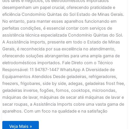
dos lares e negócios, os eletrodomésticos importados
desempenham um papel crucial, oferecendo praticidade e
eficiência Condomínio Quintas do Sol Estado de Minas Gerais.
No entanto, para manter esses aparelhos funcionando em
perfeitas condições, é essencial contar com serviços de
assistência técnica especializada Condomínio Quintas do Sol.
A Assistência Imports, presente em todo o Estado de Minas
Gerais, é reconhecida por sua excelência no atendimento,
oferecendo soluções abrangentes para uma ampla gama de
eletrodomésticos importados. Fale Direto com o Técnico
Responsável: 11 94787-1447 WhatsApp A Diversidade de
Equipamentos Atendidos Desde geladeiras, refrigeradores,
freezers, frigobares, side by side, adegas, geladeiras frost free,
geladeiras inverse, fogões, fornos, cooktops, microondas,
máquinas de lavar, máquinas de secar até máquinas de lavar e
secar roupas, a Assistência Imports cobre uma vasta gama de
aparelhos. Com um foco na qualidade e na satisfação
Assistência
Veja Mais »