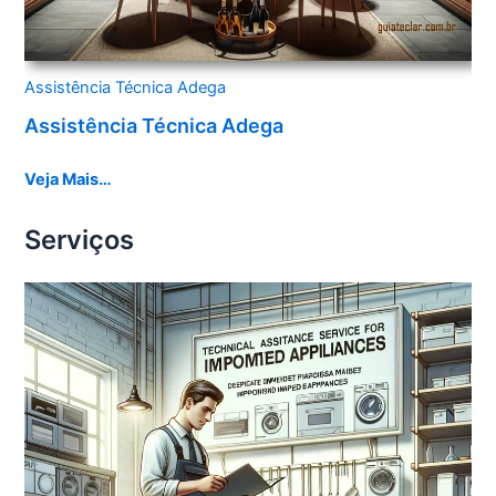
Assistência Técnica Adega
Assistência Técnica Adega
Veja Mais…
Serviços