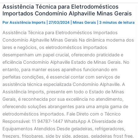
Assistência Técnica para Eletrodomésticos
Importados Condomínio Alphaville Minas Gerais
Por
Assistência Imports
|
27/03/2024
|
Minas Gerais
|
3 minutos de leitura
Assistência Técnica para Eletrodomésticos Importados
Condomínio Alphaville Minas Gerais Na dinâmica moderna dos
lares e negócios, os eletrodomésticos importados
desempenham um papel crucial, oferecendo praticidade e
eficiência Condomínio Alphaville Estado de Minas Gerais. No
entanto, para manter esses aparelhos funcionando em
perfeitas condições, é essencial contar com serviços de
assistência técnica especializada Condomínio Alphaville. A
Assistência Imports, presente em todo o Estado de Minas
Gerais, é reconhecida por sua excelência no atendimento,
oferecendo soluções abrangentes para uma ampla gama de
eletrodomésticos importados. Fale Direto com o Técnico
Responsável: 11 94787-1447 WhatsApp A Diversidade de
Equipamentos Atendidos Desde geladeiras, refrigeradores,
freezers, frigobares, side by side, adegas, geladeiras frost free,