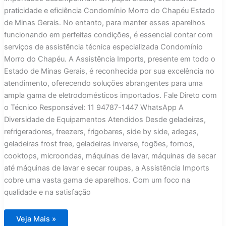
praticidade e eficiência Condomínio Morro do Chapéu Estado
de Minas Gerais. No entanto, para manter esses aparelhos
funcionando em perfeitas condições, é essencial contar com
serviços de assistência técnica especializada Condomínio
Morro do Chapéu. A Assistência Imports, presente em todo o
Estado de Minas Gerais, é reconhecida por sua excelência no
atendimento, oferecendo soluções abrangentes para uma
ampla gama de eletrodomésticos importados. Fale Direto com
o Técnico Responsável: 11 94787-1447 WhatsApp A
Diversidade de Equipamentos Atendidos Desde geladeiras,
refrigeradores, freezers, frigobares, side by side, adegas,
geladeiras frost free, geladeiras inverse, fogões, fornos,
cooktops, microondas, máquinas de lavar, máquinas de secar
até máquinas de lavar e secar roupas, a Assistência Imports
cobre uma vasta gama de aparelhos. Com um foco na
qualidade e na satisfação
Assistência
Veja Mais »
Técnica