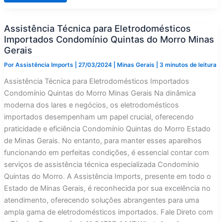
para
Eletrodomésticos
Importados
Assistência Técnica para Eletrodomésticos
Condomínio
Morro
Importados Condomínio Quintas do Morro Minas
do
Chapéu
Gerais
Minas
Gerais
Por
Assistência Imports
|
27/03/2024
|
Minas Gerais
|
3 minutos de leitura
Assistência Técnica para Eletrodomésticos Importados
Condomínio Quintas do Morro Minas Gerais Na dinâmica
moderna dos lares e negócios, os eletrodomésticos
importados desempenham um papel crucial, oferecendo
praticidade e eficiência Condomínio Quintas do Morro Estado
de Minas Gerais. No entanto, para manter esses aparelhos
funcionando em perfeitas condições, é essencial contar com
serviços de assistência técnica especializada Condomínio
Quintas do Morro. A Assistência Imports, presente em todo o
Estado de Minas Gerais, é reconhecida por sua excelência no
atendimento, oferecendo soluções abrangentes para uma
ampla gama de eletrodomésticos importados. Fale Direto com