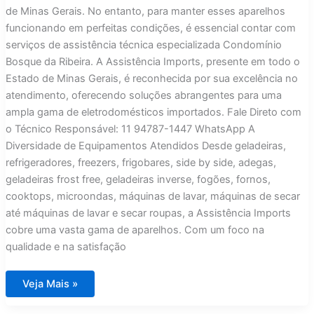
de Minas Gerais. No entanto, para manter esses aparelhos
funcionando em perfeitas condições, é essencial contar com
serviços de assistência técnica especializada Condomínio
Bosque da Ribeira. A Assistência Imports, presente em todo o
Estado de Minas Gerais, é reconhecida por sua excelência no
atendimento, oferecendo soluções abrangentes para uma
ampla gama de eletrodomésticos importados. Fale Direto com
o Técnico Responsável: 11 94787-1447 WhatsApp A
Diversidade de Equipamentos Atendidos Desde geladeiras,
refrigeradores, freezers, frigobares, side by side, adegas,
geladeiras frost free, geladeiras inverse, fogões, fornos,
cooktops, microondas, máquinas de lavar, máquinas de secar
até máquinas de lavar e secar roupas, a Assistência Imports
cobre uma vasta gama de aparelhos. Com um foco na
qualidade e na satisfação
Assistência
Veja Mais »
Técnica
para
Eletrodomésticos