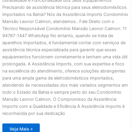
Durabilidade e Funcionalidade dos Seus Equipamentos
Precisando de assistência técnica para seus eletrodomésticos
importados na Bahia? Nós da Assistência Imports Condomínio
Mansão Leonor Calmon, atendemos.. Fale Direto com o
Técnico Responsável Condomínio Mansão Leonor Calmon: 11
94787-1447 WhatsApp No entanto, quando se trata de
aparelhos importados, é fundamental contar com serviços de
assistência técnica especializada para garantir que esses
equipamentos funcionem corretamente e tenham uma vida útil
prolongada. A Assistência Imports, com sua expertise e foco
na excelência do atendimento, oferece soluções abrangentes
para uma ampla gama de eletrodomésticos importados,
atendendo às necessidades dos mais variados segmentos em
todo o Estado da Bahia e sempre perto do seu Condomínio
Mansão Leonor Calmon. O Compromisso da Assistência
Imports com a Qualidade e Eficiência A Assistência Imports é
reconhecida por sua dedicação
Assistência
Veja Mais »