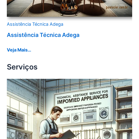
Assistência Técnica Adega
Assistência Técnica Adega
Veja Mais…
Serviços