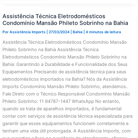
Eletrodomésticos
CondomínioMansão
Federico
Assistência Técnica Eletrodomésticos
Fellini
na
Condomínio Mansão Phileto Sobrinho na Bahia
Bahia
Por
Assistência Imports
|
27/03/2024
|
Bahia
|
4 minutos de leitura
Assistência Técnica Eletrodomésticos Condomínio Mansão
Phileto Sobrinho na Bahia Assistência Técnica
Eletrodomésticos Condomínio Mansão Phileto Sobrinho na
Bahia: Garantindo a Durabilidade e Funcionalidade dos Seus
Equipamentos Precisando de assistência técnica para seus
eletrodomésticos importados na Bahia? Nós da Assistência
Imports Condomínio Mansão Phileto Sobrinho, atendemos..
Fale Direto com o Técnico Responsável Condomínio Mansão
Phileto Sobrinho: 11 94787-1447 WhatsApp No entanto,
quando se trata de aparelhos importados, é fundamental
contar com serviços de assistência técnica especializada para
garantir que esses equipamentos funcionem corretamente e
tenham uma vida útil prolongada. A Assistência Imports, com