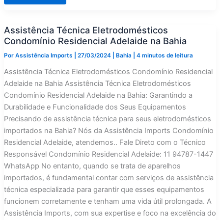
Técnica
Eletrodomésticos
Condomínio
Mansão
Assistência Técnica Eletrodomésticos
Leonor
Calmon
Condomínio Residencial Adelaide na Bahia
na
Bahia
Por
Assistência Imports
|
27/03/2024
|
Bahia
|
4 minutos de leitura
Assistência Técnica Eletrodomésticos Condomínio Residencial
Adelaide na Bahia Assistência Técnica Eletrodomésticos
Condomínio Residencial Adelaide na Bahia: Garantindo a
Durabilidade e Funcionalidade dos Seus Equipamentos
Precisando de assistência técnica para seus eletrodomésticos
importados na Bahia? Nós da Assistência Imports Condomínio
Residencial Adelaide, atendemos.. Fale Direto com o Técnico
Responsável Condomínio Residencial Adelaide: 11 94787-1447
WhatsApp No entanto, quando se trata de aparelhos
importados, é fundamental contar com serviços de assistência
técnica especializada para garantir que esses equipamentos
funcionem corretamente e tenham uma vida útil prolongada. A
Assistência Imports, com sua expertise e foco na excelência do