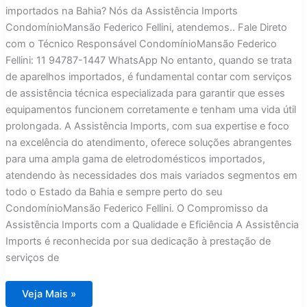
importados na Bahia? Nós da Assistência Imports
CondomínioMansão Federico Fellini, atendemos.. Fale Direto
com o Técnico Responsável CondomínioMansão Federico
Fellini: 11 94787-1447 WhatsApp No entanto, quando se trata
de aparelhos importados, é fundamental contar com serviços
de assistência técnica especializada para garantir que esses
equipamentos funcionem corretamente e tenham uma vida útil
prolongada. A Assistência Imports, com sua expertise e foco
na excelência do atendimento, oferece soluções abrangentes
para uma ampla gama de eletrodomésticos importados,
atendendo às necessidades dos mais variados segmentos em
todo o Estado da Bahia e sempre perto do seu
CondomínioMansão Federico Fellini. O Compromisso da
Assistência Imports com a Qualidade e Eficiência A Assistência
Imports é reconhecida por sua dedicação à prestação de
serviços de
Assistência
Veja Mais »
Técnica