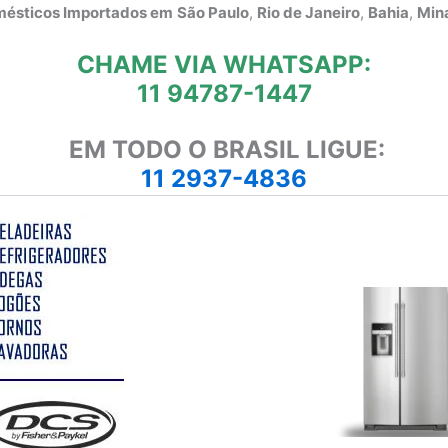
omésticos Importados em
São Paulo
,
Rio de Janeiro
,
Bahia
,
Mina
CHAME VIA WHATSAPP:
11 94787-1447
EM TODO O BRASIL LIGUE:
11 2937-4836