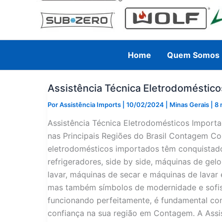
Home
Quem Somos
Assistência Técnica Eletrodomésti
Por
Assistência Imports
|
10/02/2024
|
Minas Gerais
|
8 
Assistência Técnica Eletrodomésticos Impor
nas Principais Regiões do Brasil Contagem C
eletrodomésticos importados têm conquistado 
refrigeradores, side by side, máquinas de gel
lavar, máquinas de secar e máquinas de lavar 
mas também símbolos de modernidade e sofist
funcionando perfeitamente, é fundamental con
confiança na sua região em Contagem. A Assi