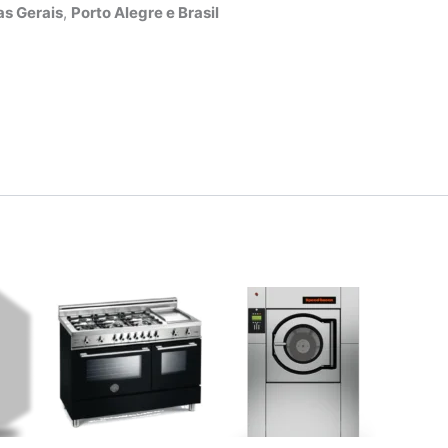
s Gerais
,
Porto Alegre e Brasil