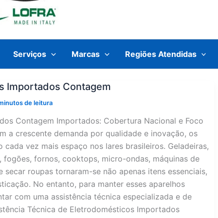
Serviços
Marcas
Regiões Atendidas
cos Importados Contagem
minutos de leitura
tados Contagem Importados: Cobertura Nacional e Foco
om a crescente demanda por qualidade e inovação, os
cada vez mais espaço nos lares brasileiros. Geladeiras,
o, fogões, fornos, cooktops, micro-ondas, máquinas de
e secar roupas tornaram-se não apenas itens essenciais,
icação. No entanto, para manter esses aparelhos
tar com uma assistência técnica especializada e de
stência Técnica de Eletrodomésticos Importados