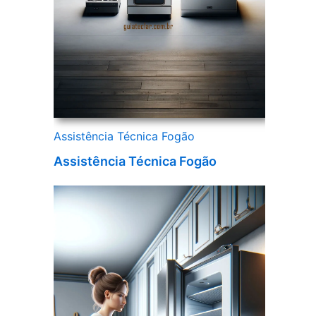
Assistência Técnica Fogão
Assistência Técnica Fogão