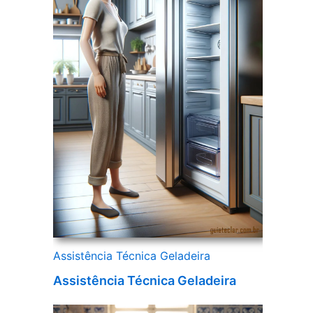
Assistência Técnica Geladeira
Assistência Técnica Geladeira