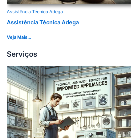
Assistência Técnica Adega
Assistência Técnica Adega
Veja Mais…
Serviços