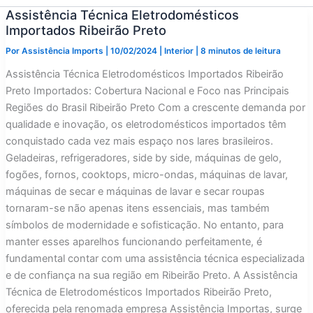
Assistência Técnica Eletrodomésticos
Importados Ribeirão Preto
Por
Assistência Imports
|
10/02/2024
|
Interior
|
8 minutos de leitura
Assistência Técnica Eletrodomésticos Importados Ribeirão
Preto Importados: Cobertura Nacional e Foco nas Principais
Regiões do Brasil Ribeirão Preto Com a crescente demanda por
qualidade e inovação, os eletrodomésticos importados têm
conquistado cada vez mais espaço nos lares brasileiros.
Geladeiras, refrigeradores, side by side, máquinas de gelo,
fogões, fornos, cooktops, micro-ondas, máquinas de lavar,
máquinas de secar e máquinas de lavar e secar roupas
tornaram-se não apenas itens essenciais, mas também
símbolos de modernidade e sofisticação. No entanto, para
manter esses aparelhos funcionando perfeitamente, é
fundamental contar com uma assistência técnica especializada
e de confiança na sua região em Ribeirão Preto. A Assistência
Técnica de Eletrodomésticos Importados Ribeirão Preto,
oferecida pela renomada empresa Assistência Importas, surge