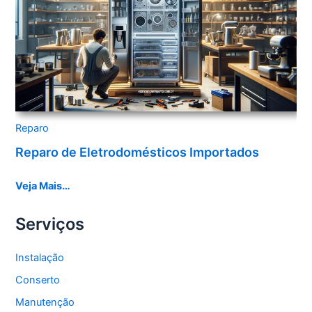
Reparo
Reparo de Eletrodomésticos Importados
Veja Mais…
Serviços
Instalação
Conserto
Manutenção