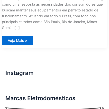
como uma resposta às necessidades dos consumidores que
buscam manter seus equipamentos em perfeito estado de
funcionamento. Atuando em todo o Brasil, com foco nos
principais estados como São Paulo, Rio de Janeiro, Minas
Gerais, […]
Assistência
Veja Mais »
Técnica
Eletrodomésticos
Importados
Ribeirão
Preto
Instagram
Marcas Eletrodomésticos