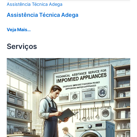
Assistência Técnica Adega
Assistência Técnica Adega
Veja Mais…
Serviços