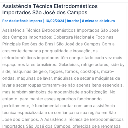
Assistência Técnica Eletrodomésticos
Importados São José dos Campos
Por
Assistência Imports
|
10/02/2024
|
Interior
|
8 minutos de leitura
Assistência Técnica Eletrodomésticos Importados São José
dos Campos Importados: Cobertura Nacional e Foco nas
Principais Regiões do Brasil São José dos Campos Com a
crescente demanda por qualidade e inovação, os
eletrodomésticos importados têm conquistado cada vez mais
espaço nos lares brasileiros. Geladeiras, refrigeradores, side by
side, máquinas de gelo, fogões, fornos, cooktops, micro-
ondas, máquinas de lavar, máquinas de secar e máquinas de
lavar e secar roupas tornaram-se não apenas itens essenciais,
mas também símbolos de modernidade e sofisticação. No
entanto, para manter esses aparelhos funcionando
perfeitamente, é fundamental contar com uma assistência
técnica especializada e de confiança na sua região em São
José dos Campos. A Assistência Técnica de Eletrodomésticos
Importados São José dos Campos, oferecida pela renomada