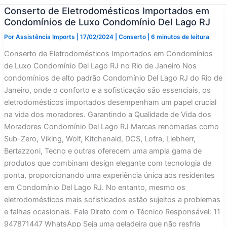
Conserto de Eletrodomésticos Importados em
Condomínios de Luxo Condomínio Del Lago RJ
Por
Assistência Imports
|
17/02/2024
|
Conserto
|
6 minutos de leitura
Conserto de Eletrodomésticos Importados em Condomínios
de Luxo Condomínio Del Lago RJ no Rio de Janeiro Nos
condomínios de alto padrão Condomínio Del Lago RJ do Rio de
Janeiro, onde o conforto e a sofisticação são essenciais, os
eletrodomésticos importados desempenham um papel crucial
na vida dos moradores. Garantindo a Qualidade de Vida dos
Moradores Condomínio Del Lago RJ Marcas renomadas como
Sub-Zero, Viking, Wolf, Kitchenaid, DCS, Lofra, Liebherr,
Bertazzoni, Tecno e outras oferecem uma ampla gama de
produtos que combinam design elegante com tecnologia de
ponta, proporcionando uma experiência única aos residentes
em Condomínio Del Lago RJ. No entanto, mesmo os
eletrodomésticos mais sofisticados estão sujeitos a problemas
e falhas ocasionais. Fale Direto com o Técnico Responsável: 11
947871447 WhatsApp Seja uma geladeira que não resfria