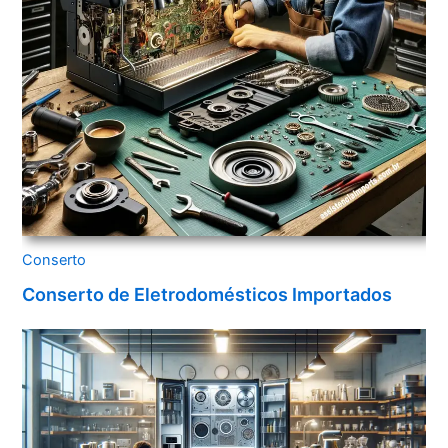
Conserto
Conserto de Eletrodomésticos Importados