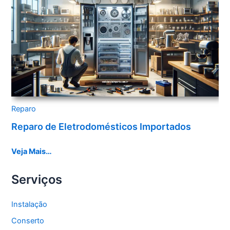
Reparo
Reparo de Eletrodomésticos Importados
Veja Mais…
Serviços
Instalação
Conserto