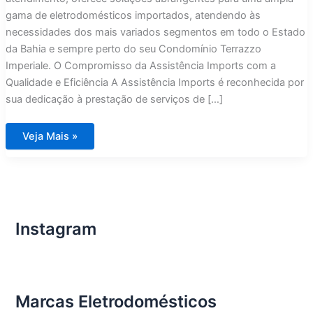
gama de eletrodomésticos importados, atendendo às
necessidades dos mais variados segmentos em todo o Estado
da Bahia e sempre perto do seu Condomínio Terrazzo
Imperiale. O Compromisso da Assistência Imports com a
Qualidade e Eficiência A Assistência Imports é reconhecida por
sua dedicação à prestação de serviços de […]
Assistência
Veja Mais »
Técnica
Eletrodomésticos
Condomínio
Terrazzo
Imperiale
na
Bahia
Instagram
Marcas Eletrodomésticos