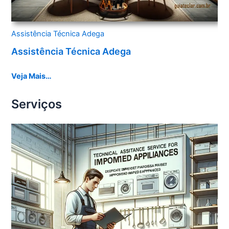
Assistência Técnica Adega
Assistência Técnica Adega
Veja Mais…
Serviços