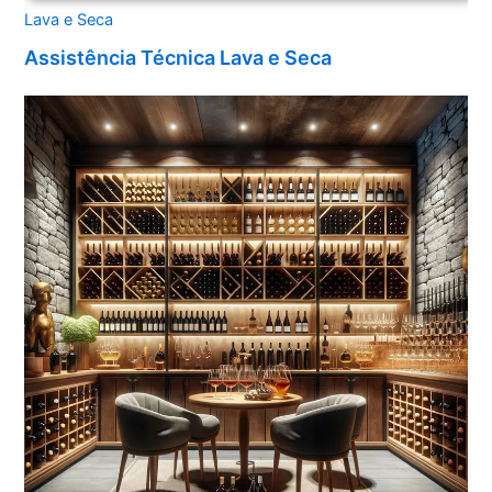
Lava e Seca
Assistência Técnica Lava e Seca