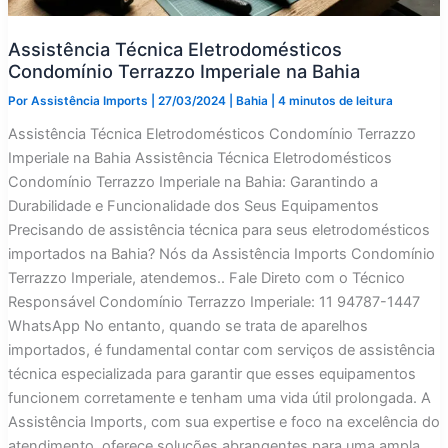
Assistência Técnica Eletrodomésticos
Condomínio Terrazzo Imperiale na Bahia
Por
Assistência Imports
|
27/03/2024
|
Bahia
|
4 minutos de leitura
Assistência Técnica Eletrodomésticos Condomínio Terrazzo
Imperiale na Bahia Assistência Técnica Eletrodomésticos
Condomínio Terrazzo Imperiale na Bahia: Garantindo a
Durabilidade e Funcionalidade dos Seus Equipamentos
Precisando de assistência técnica para seus eletrodomésticos
importados na Bahia? Nós da Assistência Imports Condomínio
Terrazzo Imperiale, atendemos.. Fale Direto com o Técnico
Responsável Condomínio Terrazzo Imperiale: 11 94787-1447
WhatsApp No entanto, quando se trata de aparelhos
importados, é fundamental contar com serviços de assistência
técnica especializada para garantir que esses equipamentos
funcionem corretamente e tenham uma vida útil prolongada. A
Assistência Imports, com sua expertise e foco na excelência do
atendimento, oferece soluções abrangentes para uma ampla