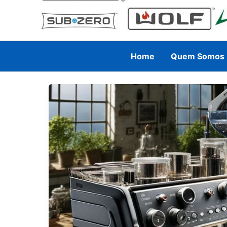
Home
Quem Somos