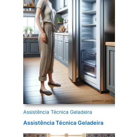
Assistência Técnica Geladeira
Assistência Técnica Geladeira