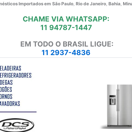
omésticos Importados em
São Paulo
,
Rio de Janeiro
,
Bahia
,
Mina
CHAME VIA WHATSAPP:
11 94787-1447
EM TODO O BRASIL LIGUE:
11 2937-4836