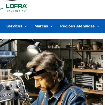
Serviços
Marcas
Regiões Atendidas