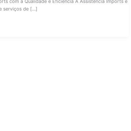
rts com a Qualidade e Eficiência A Assistência Imports é
 serviços de […]