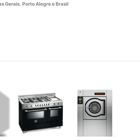
s Gerais
,
Porto Alegre e Brasil