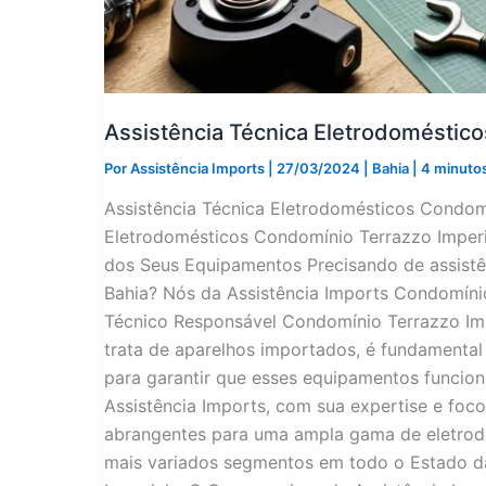
Assistência Técnica Eletrodoméstico
Por
Assistência Imports
|
27/03/2024
|
Bahia
|
4 minutos
Assistência Técnica Eletrodomésticos Condomí
Eletrodomésticos Condomínio Terrazzo Imperia
dos Seus Equipamentos Precisando de assistê
Bahia? Nós da Assistência Imports Condomínio
Técnico Responsável Condomínio Terrazzo Im
trata de aparelhos importados, é fundamental 
para garantir que esses equipamentos funcio
Assistência Imports, com sua expertise e foc
abrangentes para uma ampla gama de eletrod
mais variados segmentos em todo o Estado d