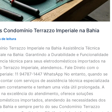
s Condomínio Terrazzo Imperiale na Bahia
 de leitura
nio Terrazzo Imperiale na Bahia Assistência Técnica
le na Bahia: Garantindo a Durabilidade e Funcionalidade
ncia técnica para seus eletrodomésticos importados na
 Terrazzo Imperiale, atendemos.. Fale Direto com o
periale: 11 94787-1447 WhatsApp No entanto, quando se
contar com serviços de assistência técnica especializada
nem corretamente e tenham uma vida útil prolongada. A
o na excelência do atendimento, oferece soluções
omésticos importados, atendendo às necessidades dos
a Bahia e sempre perto do seu Condomínio Terrazzo