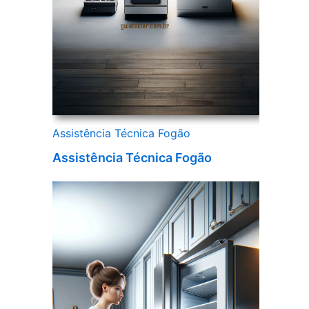
Assistência Técnica Fogão
Assistência Técnica Fogão