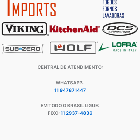
CENTRAL DE ATENDIMENTO:
WHATSAPP:
11 947871447
EM TODO O BRASIL LIGUE:
FIXO:
11 2937-4836