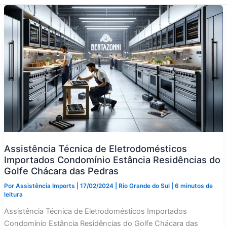
Assistência Técnica de Eletrodomésticos
Importados Condomínio Estância Residências do
Golfe Chácara das Pedras
Por
Assistência Imports
|
17/02/2024
|
Rio Grande do Sul
|
6 minutos de
leitura
Assistência Técnica de Eletrodomésticos Importados
Condomínio Estância Residências do Golfe Chácara das