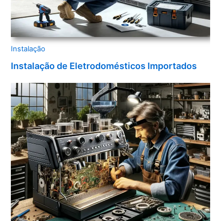
Instalação
Instalação de Eletrodomésticos Importados