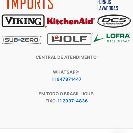
CENTRAL DE ATENDIMENTO:
WHATSAPP:
11 947871447
EM TODO O BRASIL LIGUE:
FIXO:
11 2937-4836