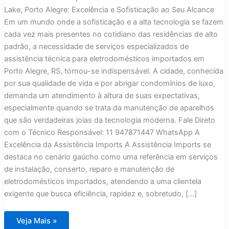
Lake, Porto Alegre: Excelência e Sofisticação ao Seu Alcance
Em um mundo onde a sofisticação e a alta tecnologia se fazem
cada vez mais presentes no cotidiano das residências de alto
padrão, a necessidade de serviços especializados de
assistência técnica para eletrodomésticos importados em
Porto Alegre, RS, tornou-se indispensável. A cidade, conhecida
por sua qualidade de vida e por abrigar condomínios de luxo,
demanda um atendimento à altura de suas expectativas,
especialmente quando se trata da manutenção de aparelhos
que são verdadeiras joias da tecnologia moderna. Fale Direto
com o Técnico Responsável: 11 947871447 WhatsApp A
Excelência da Assistência Imports A Assistência Imports se
destaca no cenário gaúcho como uma referência em serviços
de instalação, conserto, reparo e manutenção de
eletrodomésticos importados, atendendo a uma clientela
exigente que busca eficiência, rapidez e, sobretudo, […]
Assistência
Veja Mais »
Técnica