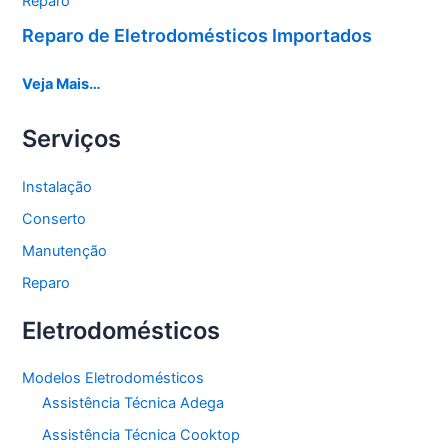
Reparo
Reparo de Eletrodomésticos Importados
Veja Mais…
Serviços
Instalação
Conserto
Manutenção
Reparo
Eletrodomésticos
Modelos Eletrodomésticos
Assistência Técnica Adega
Assistência Técnica Cooktop