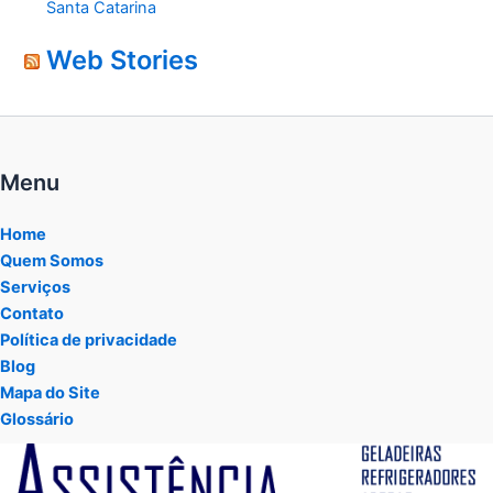
Santa Catarina
Web Stories
Menu
Home
Quem Somos
Serviços
Contato
Política de privacidade
Blog
Mapa do Site
Glossário
Tocador
de