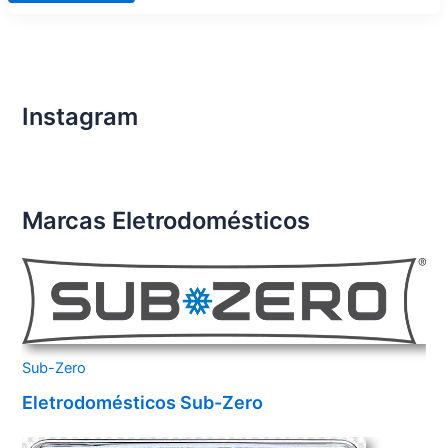
de
Eletrodomésticos
Importados
Condomínio
Residencial
Golden
Lake
Instagram
Marcas Eletrodomésticos
Sub-Zero
Eletrodomésticos Sub-Zero