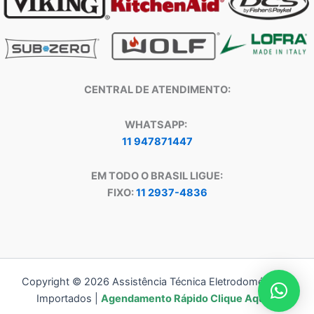
CENTRAL DE ATENDIMENTO:
WHATSAPP:
11 947871447
EM TODO O BRASIL LIGUE:
FIXO:
11 2937-4836
Copyright © 2026 Assistência Técnica Eletrodomésticos
Importados |
Agendamento Rápido Clique Aqui!!!