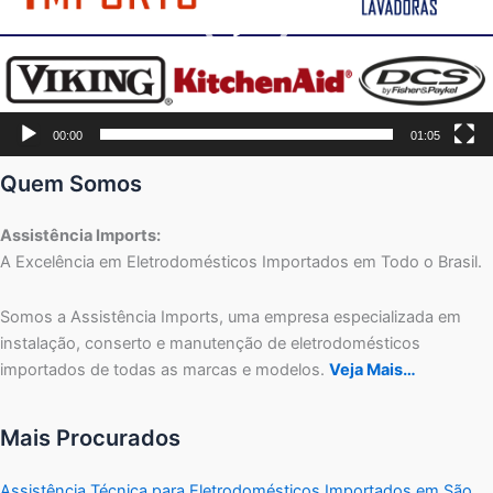
00:00
01:05
Quem Somos
Assistência Imports:
A Excelência em Eletrodomésticos Importados em Todo o Brasil.
Somos a Assistência Imports, uma empresa especializada em
instalação, conserto e manutenção de eletrodomésticos
importados de todas as marcas e modelos.
Veja Mais…
Mais Procurados
Assistência Técnica para Eletrodomésticos Importados em São