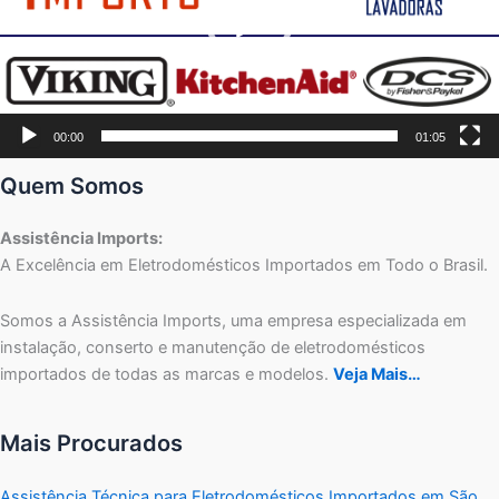
00:00
01:05
Quem Somos
Assistência Imports:
A Excelência em Eletrodomésticos Importados em Todo o Brasil.
Somos a Assistência Imports, uma empresa especializada em
instalação, conserto e manutenção de eletrodomésticos
importados de todas as marcas e modelos.
Veja Mais…
Mais Procurados
Assistência Técnica para Eletrodomésticos Importados em São