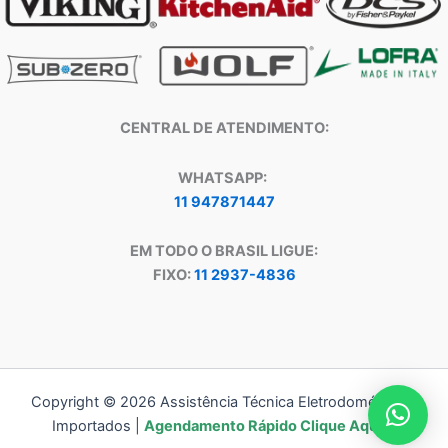
CENTRAL DE ATENDIMENTO:
WHATSAPP:
11 947871447
EM TODO O BRASIL LIGUE:
FIXO:
11 2937-4836
Copyright © 2026 Assistência Técnica Eletrodomésticos
Importados |
Agendamento Rápido Clique Aqui!!!