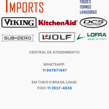
CENTRAL DE ATENDIMENTO:
WHATSAPP:
11 947871447
EM TODO O BRASIL LIGUE:
FIXO:
11 2937-4836