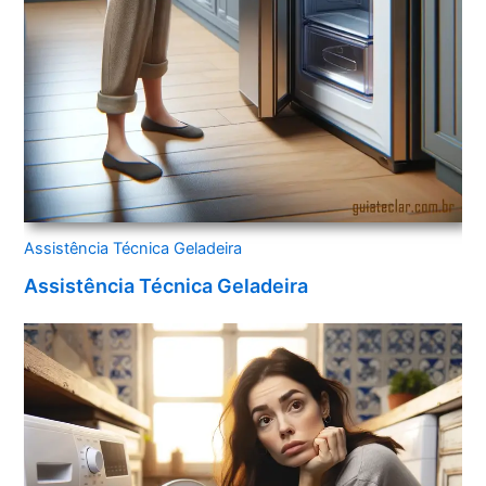
Assistência Técnica Geladeira
Assistência Técnica Geladeira