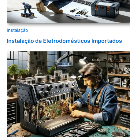
Instalação
Instalação de Eletrodomésticos Importados