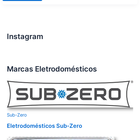
de
Eletrodomésticos
Importados
Condomínio
Seven
Bela
Vista
Instagram
Marcas Eletrodomésticos
Sub-Zero
Eletrodomésticos Sub-Zero