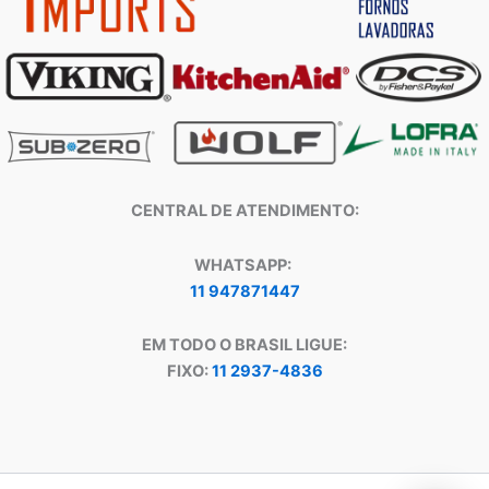
CENTRAL DE ATENDIMENTO:
WHATSAPP:
11 947871447
EM TODO O BRASIL LIGUE:
FIXO:
11 2937-4836