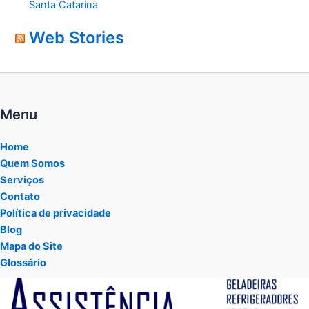
Santa Catarina
Web Stories
Menu
Home
Quem Somos
Serviços
Contato
Política de privacidade
Blog
Mapa do Site
Glossário
Tocador
de