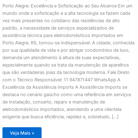
Porto Alegre: Excelência e Sofisticação ao Seu Alcance Em um
mundo onde a sofisticação e a alta tecnologia se fazem cada
vez mais presentes no cotidiano das residências de alto
padrão, a necessidade de serviços especializados de
assistência técnica para eletrodomésticos importados em
Porto Alegre, RS, tornou-se indispensável. A cidade, conhecida
por sua qualidade de vida e por abrigar condomínios de luxo,
demanda um atendimento à altura de suas expectativas,
especialmente quando se trata da manutenção de aparelhos
que são verdadeiras joias da tecnologia moderna. Fale Direto
com o Técnico Responsável: 11 947871447 WhatsApp A
Excelência da Assistência Imports A Assistência Imports se
destaca no cenário gaúcho como uma referência em serviços
de instalação, conserto, reparo e manutenção de
eletrodomésticos importados, atendendo a uma clientela
exigente que busca eficiência, rapidez e, sobretudo, […]
Assistência
Veja Mais »
Técnica