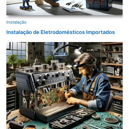
Instalação
Instalação de Eletrodomésticos Importados