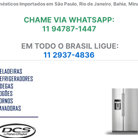
omésticos Importados em
São Paulo
,
Rio de Janeiro
,
Bahia
,
Mina
CHAME VIA WHATSAPP:
11 94787-1447
EM TODO O BRASIL LIGUE:
11 2937-4836