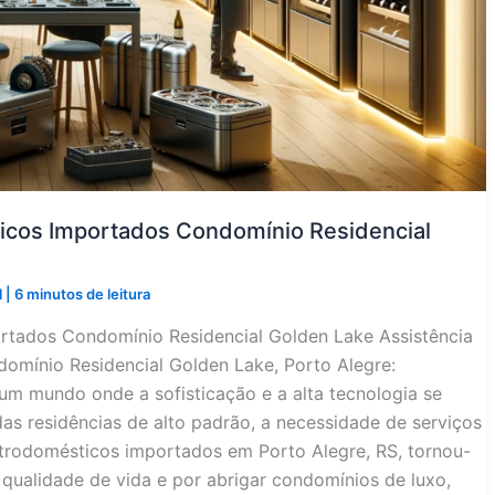
ticos Importados Condomínio Residencial
l
|
6 minutos de leitura
ortados Condomínio Residencial Golden Lake Assistência
omínio Residencial Golden Lake, Porto Alegre:
um mundo onde a sofisticação e a alta tecnologia se
as residências de alto padrão, a necessidade de serviços
letrodomésticos importados em Porto Alegre, RS, tornou-
 qualidade de vida e por abrigar condomínios de luxo,