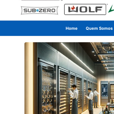
Home
Quem Somos