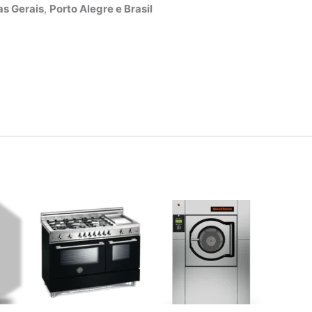
s Gerais
,
Porto Alegre e Brasil