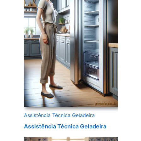
Assistência Técnica Geladeira
Assistência Técnica Geladeira