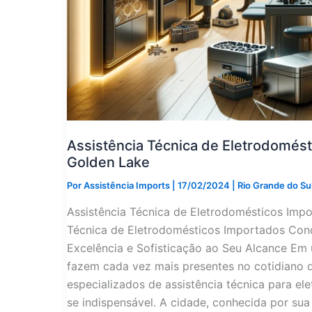
Assistência Técnica de Eletrodomés
Golden Lake
Por
Assistência Imports
|
17/02/2024
|
Rio Grande do Su
Assistência Técnica de Eletrodomésticos Imp
Técnica de Eletrodomésticos Importados Cond
Excelência e Sofisticação ao Seu Alcance Em 
fazem cada vez mais presentes no cotidiano d
especializados de assistência técnica para e
se indispensável. A cidade, conhecida por sua