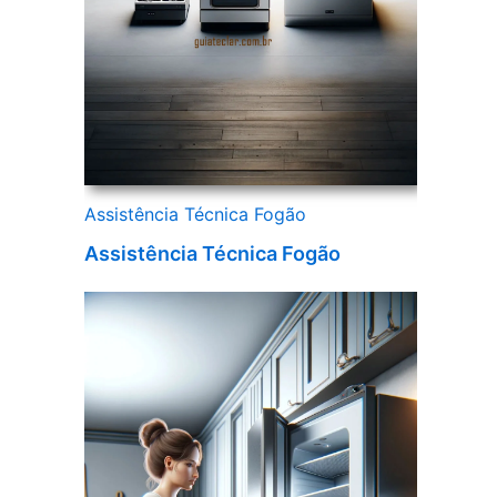
Assistência Técnica Fogão
Assistência Técnica Fogão