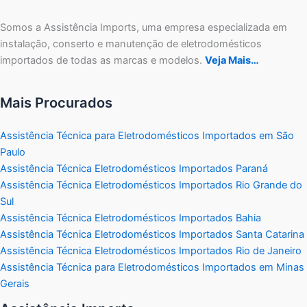
Somos a Assistência Imports, uma empresa especializada em
instalação, conserto e manutenção de eletrodomésticos
importados de todas as marcas e modelos.
Veja Mais…
Mais Procurados
Assistência Técnica para Eletrodomésticos Importados em São
Paulo
Assistência Técnica Eletrodomésticos Importados Paraná
Assistência Técnica Eletrodomésticos Importados Rio Grande do
Sul
Assistência Técnica Eletrodomésticos Importados Bahia
Assistência Técnica Eletrodomésticos Importados Santa Catarina
Assistência Técnica Eletrodomésticos Importados Rio de Janeiro
Assistência Técnica para Eletrodomésticos Importados em Minas
Gerais