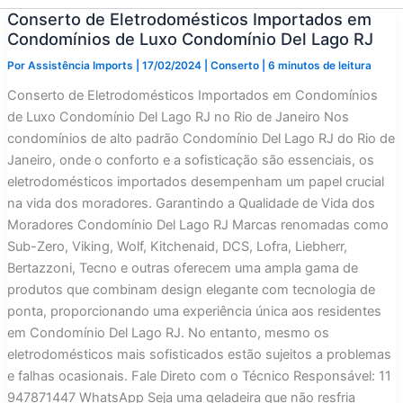
Conserto de Eletrodomésticos Importados em
Condomínios de Luxo Condomínio Del Lago RJ
Por
Assistência Imports
|
17/02/2024
|
Conserto
|
6 minutos de leitura
Conserto de Eletrodomésticos Importados em Condomínios
de Luxo Condomínio Del Lago RJ no Rio de Janeiro Nos
condomínios de alto padrão Condomínio Del Lago RJ do Rio de
Janeiro, onde o conforto e a sofisticação são essenciais, os
eletrodomésticos importados desempenham um papel crucial
na vida dos moradores. Garantindo a Qualidade de Vida dos
Moradores Condomínio Del Lago RJ Marcas renomadas como
Sub-Zero, Viking, Wolf, Kitchenaid, DCS, Lofra, Liebherr,
Bertazzoni, Tecno e outras oferecem uma ampla gama de
produtos que combinam design elegante com tecnologia de
ponta, proporcionando uma experiência única aos residentes
em Condomínio Del Lago RJ. No entanto, mesmo os
eletrodomésticos mais sofisticados estão sujeitos a problemas
e falhas ocasionais. Fale Direto com o Técnico Responsável: 11
947871447 WhatsApp Seja uma geladeira que não resfria