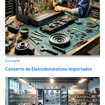
Conserto
Conserto de Eletrodomésticos Importados