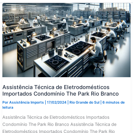
Assistência Técnica de Eletrodomésticos
Importados Condomínio The Park Rio Branco
Por
Assistência Imports
|
17/02/2024
|
Rio Grande do Sul
|
6 minutos de
leitura
Assistência Técnica de Eletrodomésticos Importados
Condomínio The Park Rio Branco Assistência Técnica de
Eletrodomésticos Importados Condomínio The Park Rio