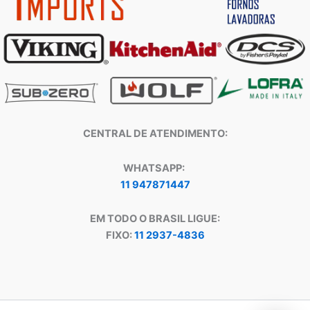
CENTRAL DE ATENDIMENTO:
WHATSAPP:
11 947871447
EM TODO O BRASIL LIGUE:
FIXO:
11 2937-4836