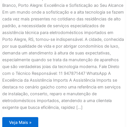
Branco, Porto Alegre: Excelência e Sofisticação ao Seu Alcance
Em um mundo onde a sofisticação e a alta tecnologia se fazem
cada vez mais presentes no cotidiano das residências de alto
padrão, a necessidade de serviços especializados de
assistência técnica para eletrodomésticos importados em
Porto Alegre, RS, tornou-se indispensável. A cidade, conhecida
por sua qualidade de vida e por abrigar condomínios de luxo,
demanda um atendimento à altura de suas expectativas,
especialmente quando se trata da manutenção de aparelhos
que são verdadeiras joias da tecnologia moderna. Fale Direto
com o Técnico Responsável: 11 947871447 WhatsApp A
Excelência da Assistência Imports A Assistência Imports se
destaca no cenário gaúcho como uma referência em serviços
de instalação, conserto, reparo e manutenção de
eletrodomésticos importados, atendendo a uma clientela
exigente que busca eficiência, rapidez […]
Assistência
Veja Mais »
Técnica