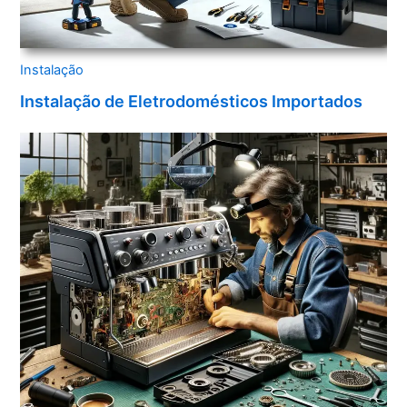
Instalação
Instalação de Eletrodomésticos Importados