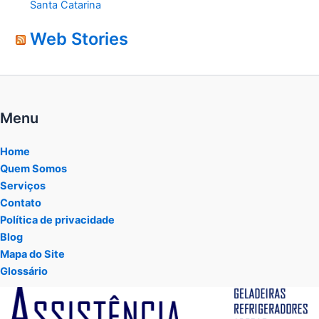
Santa Catarina
Web Stories
Menu
Home
Quem Somos
Serviços
Contato
Política de privacidade
Blog
Mapa do Site
Glossário
Tocador
de