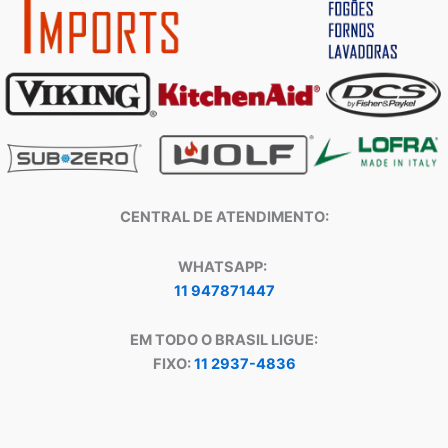
CENTRAL DE ATENDIMENTO:
WHATSAPP:
11 947871447
EM TODO O BRASIL LIGUE:
FIXO:
11 2937-4836