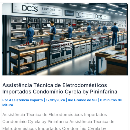
Assistência Técnica de Eletrodomésticos
Importados Condomínio Cyrela by Pininfarina
Por
Assistência Imports
|
17/02/2024
|
Rio Grande do Sul
|
6 minutos de
leitura
Assistência Técnica de Eletrodomésticos Importados
Condomínio Cyrela by Pininfarina Assistência Técnica de
Eletrodomésticos Importados Condomínio Cyrela by