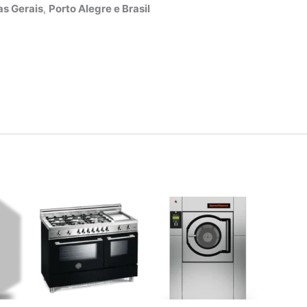
s Gerais
,
Porto Alegre e Brasil