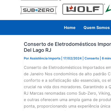
Home
Quem Somos
Conserto de Eletrodomésticos Impo
Del Lago RJ
Por
Assistência Imports
|
17/02/2024
|
Conserto
|
6 minu
Conserto de Eletrodomésticos Importados e
de Janeiro Nos condomínios de alto padrão C
conforto e a sofisticação são essenciais, o
crucial na vida dos moradores. Garantindo a
RJ Marcas renomadas como Sub-Zero, Viking, W
e outras oferecem uma ampla gama de produt
ponta, proporcionando uma experiência única