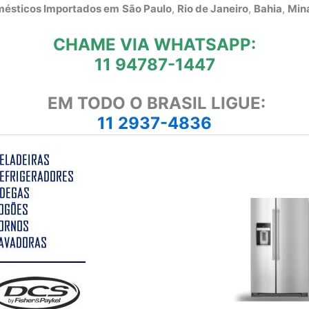
omésticos Importados em
São Paulo
,
Rio de Janeiro
,
Bahia
,
Mina
CHAME VIA WHATSAPP:
11 94787-1447
EM TODO O BRASIL LIGUE:
11 2937-4836