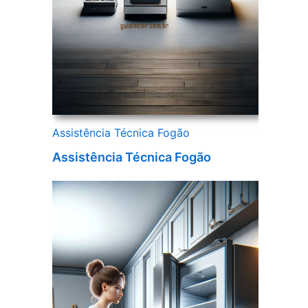
Assistência Técnica Fogão
Assistência Técnica Fogão