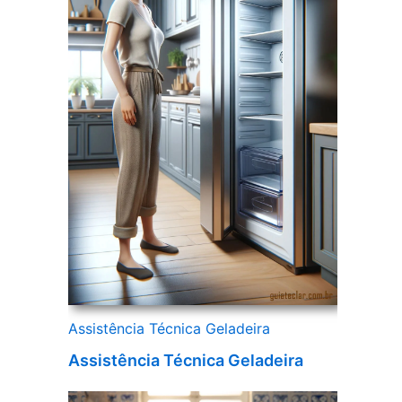
Assistência Técnica Geladeira
Assistência Técnica Geladeira