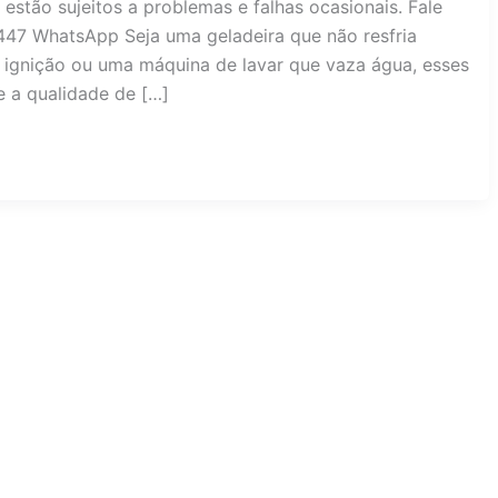
stão sujeitos a problemas e falhas ocasionais. Fale
447 WhatsApp Seja uma geladeira que não resfria
gnição ou uma máquina de lavar que vaza água, esses
 a qualidade de […]