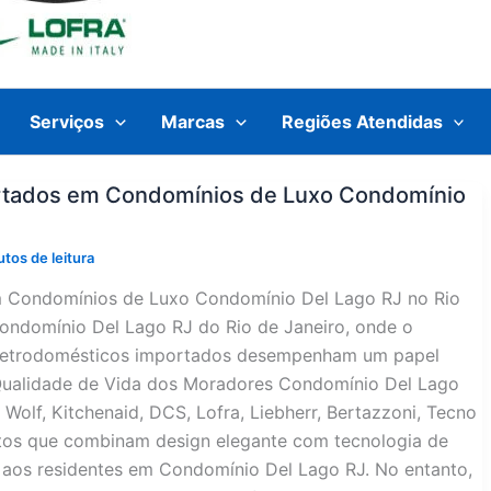
Serviços
Marcas
Regiões Atendidas
rtados em Condomínios de Luxo Condomínio
tos de leitura
m Condomínios de Luxo Condomínio Del Lago RJ no Rio
ondomínio Del Lago RJ do Rio de Janeiro, onde o
s eletrodomésticos importados desempenham um papel
 Qualidade de Vida dos Moradores Condomínio Del Lago
olf, Kitchenaid, DCS, Lofra, Liebherr, Bertazzoni, Tecno
os que combinam design elegante com tecnologia de
 aos residentes em Condomínio Del Lago RJ. No entanto,