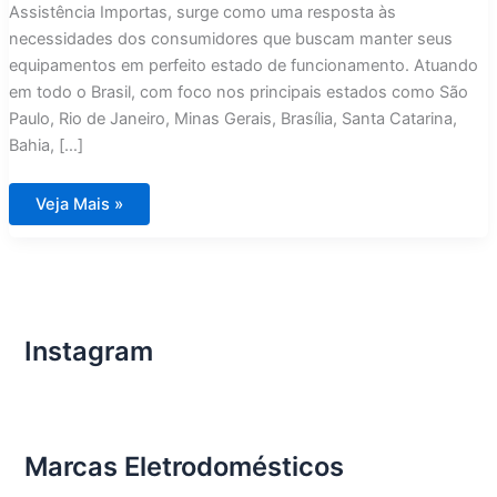
Assistência Importas, surge como uma resposta às
necessidades dos consumidores que buscam manter seus
equipamentos em perfeito estado de funcionamento. Atuando
em todo o Brasil, com foco nos principais estados como São
Paulo, Rio de Janeiro, Minas Gerais, Brasília, Santa Catarina,
Bahia, […]
Assistência
Veja Mais »
Técnica
Eletrodomésticos
Importados
Joinville
Instagram
Marcas Eletrodomésticos