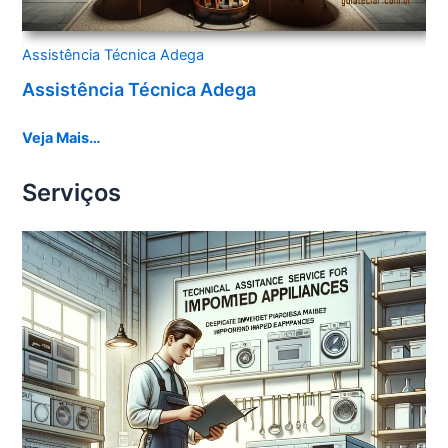
Assistência Técnica Adega
Assistência Técnica Adega
Veja Mais…
Serviços