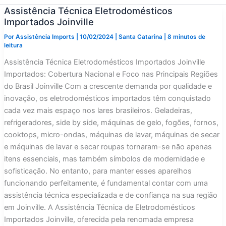
Assistência Técnica Eletrodomésticos
Importados Joinville
Por
Assistência Imports
|
10/02/2024
|
Santa Catarina
|
8 minutos de
leitura
Assistência Técnica Eletrodomésticos Importados Joinville
Importados: Cobertura Nacional e Foco nas Principais Regiões
do Brasil Joinville Com a crescente demanda por qualidade e
inovação, os eletrodomésticos importados têm conquistado
cada vez mais espaço nos lares brasileiros. Geladeiras,
refrigeradores, side by side, máquinas de gelo, fogões, fornos,
cooktops, micro-ondas, máquinas de lavar, máquinas de secar
e máquinas de lavar e secar roupas tornaram-se não apenas
itens essenciais, mas também símbolos de modernidade e
sofisticação. No entanto, para manter esses aparelhos
funcionando perfeitamente, é fundamental contar com uma
assistência técnica especializada e de confiança na sua região
em Joinville. A Assistência Técnica de Eletrodomésticos
Importados Joinville, oferecida pela renomada empresa