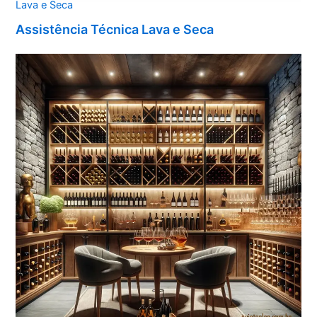
Lava e Seca
Assistência Técnica Lava e Seca