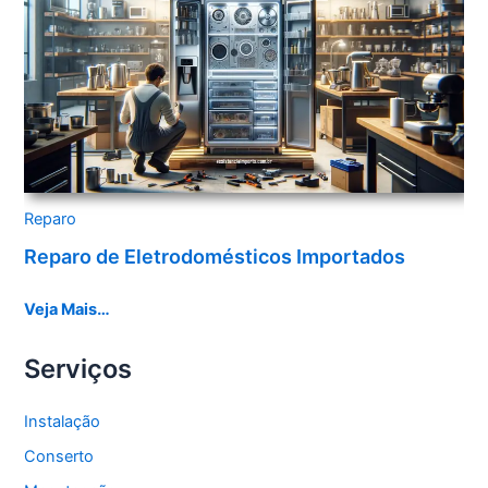
Reparo
Reparo de Eletrodomésticos Importados
Veja Mais…
Serviços
Instalação
Conserto