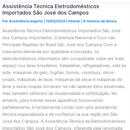
Assistência Técnica Eletrodomésticos
Importados São José dos Campos
Por
Assistência Imports
|
10/02/2024
|
Interior
|
8 minutos de leitura
Assistência Técnica Eletrodomésticos Importados São José
dos Campos Importados: Cobertura Nacional e Foco nas
Principais Regiões do Brasil São José dos Campos Com a
crescente demanda por qualidade e inovação, os
eletrodomésticos importados têm conquistado cada vez mais
espaço nos lares brasileiros. Geladeiras, refrigeradores, side by
side, máquinas de gelo, fogões, fornos, cooktops, micro-
ondas, máquinas de lavar, máquinas de secar e máquinas de
lavar e secar roupas tornaram-se não apenas itens essenciais,
mas também símbolos de modernidade e sofisticação. No
entanto, para manter esses aparelhos funcionando
perfeitamente, é fundamental contar com uma assistência
técnica especializada e de confiança na sua região em São
José dos Campos. A Assistência Técnica de Eletrodomésticos
Importados São José dos Campos, oferecida pela renomada