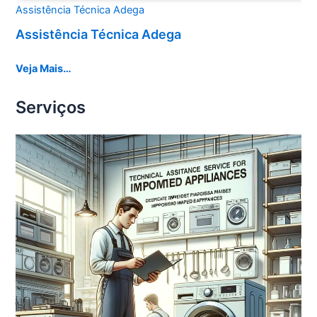
Assistência Técnica Adega
Assistência Técnica Adega
Veja Mais…
Serviços