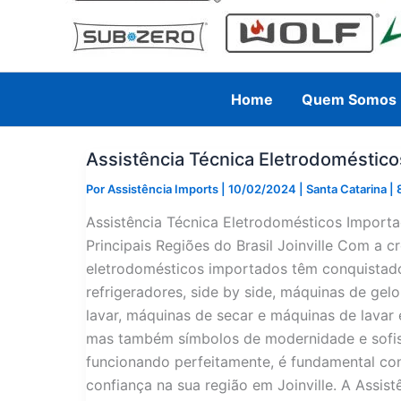
Home
Quem Somos
Assistência Técnica Eletrodoméstico
Por
Assistência Imports
|
10/02/2024
|
Santa Catarina
|
Assistência Técnica Eletrodomésticos Importa
Principais Regiões do Brasil Joinville Com a 
eletrodomésticos importados têm conquistado 
refrigeradores, side by side, máquinas de gel
lavar, máquinas de secar e máquinas de lavar 
mas também símbolos de modernidade e sofist
funcionando perfeitamente, é fundamental con
confiança na sua região em Joinville. A Assis