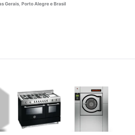
s Gerais
,
Porto Alegre e Brasil