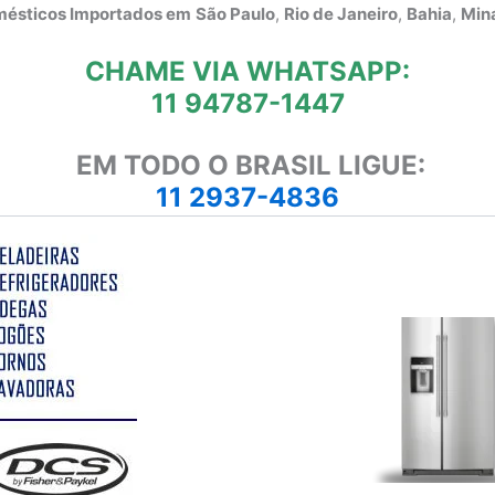
omésticos Importados em
São Paulo
,
Rio de Janeiro
,
Bahia
,
Mina
CHAME VIA WHATSAPP:
11 94787-1447
EM TODO O BRASIL LIGUE:
11 2937-4836