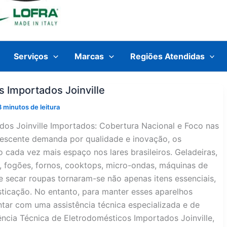
Serviços
Marcas
Regiões Atendidas
s Importados Joinville
8 minutos de leitura
dos Joinville Importados: Cobertura Nacional e Foco nas
crescente demanda por qualidade e inovação, os
cada vez mais espaço nos lares brasileiros. Geladeiras,
o, fogões, fornos, cooktops, micro-ondas, máquinas de
e secar roupas tornaram-se não apenas itens essenciais,
icação. No entanto, para manter esses aparelhos
tar com uma assistência técnica especializada e de
tência Técnica de Eletrodomésticos Importados Joinville,