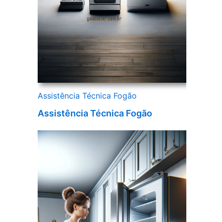
Assistência Técnica Fogão
Assistência Técnica Fogão