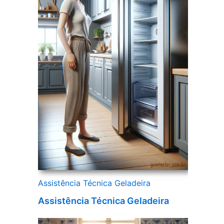
Assistência Técnica Geladeira
Assistência Técnica Geladeira