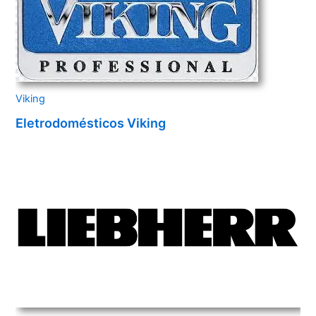
Viking
Eletrodomésticos Viking