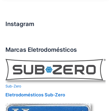
Importados
Santo
André
Instagram
Marcas Eletrodomésticos
Sub-Zero
Eletrodomésticos Sub-Zero