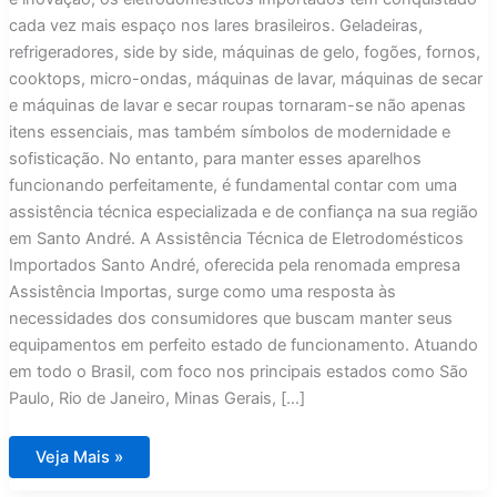
cada vez mais espaço nos lares brasileiros. Geladeiras,
refrigeradores, side by side, máquinas de gelo, fogões, fornos,
cooktops, micro-ondas, máquinas de lavar, máquinas de secar
e máquinas de lavar e secar roupas tornaram-se não apenas
itens essenciais, mas também símbolos de modernidade e
sofisticação. No entanto, para manter esses aparelhos
funcionando perfeitamente, é fundamental contar com uma
assistência técnica especializada e de confiança na sua região
em Santo André. A Assistência Técnica de Eletrodomésticos
Importados Santo André, oferecida pela renomada empresa
Assistência Importas, surge como uma resposta às
necessidades dos consumidores que buscam manter seus
equipamentos em perfeito estado de funcionamento. Atuando
em todo o Brasil, com foco nos principais estados como São
Paulo, Rio de Janeiro, Minas Gerais, […]
Assistência
Veja Mais »
Técnica
Eletrodomésticos