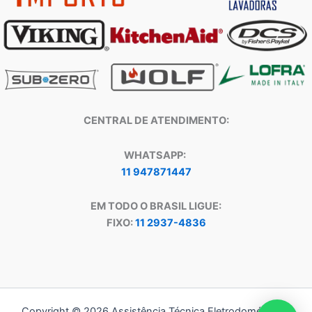
CENTRAL DE ATENDIMENTO:
WHATSAPP:
11 947871447
EM TODO O BRASIL LIGUE:
FIXO:
11 2937-4836
Copyright © 2026 Assistência Técnica Eletrodomésticos