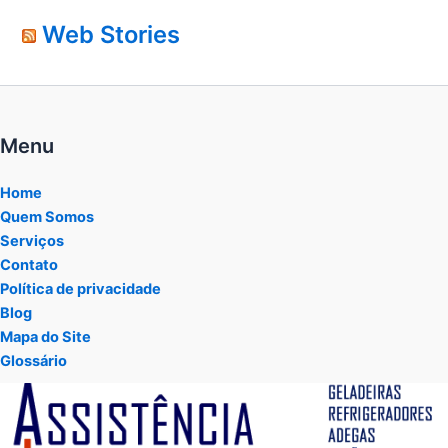
Web Stories
Menu
Home
Quem Somos
Serviços
Contato
Política de privacidade
Blog
Mapa do Site
Glossário
Tocador
de
vídeo