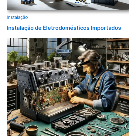
Instalação
Instalação de Eletrodomésticos Importados