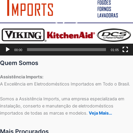
00:00
01:05
Quem Somos
Assistência Imports:
A Excelência em Eletrodomésticos Importados em Todo o Brasil.
Somos a Assistência Imports, uma empresa especializada em
instalação, conserto e manutenção de eletrodomésticos
importados de todas as marcas e modelos.
Veja Mais…
Mais Procurados