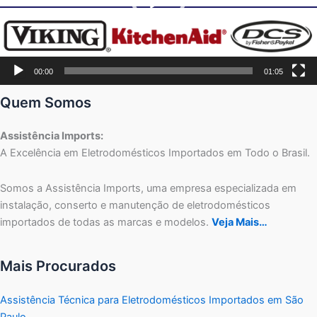
00:00
01:05
Quem Somos
Assistência Imports:
A Excelência em Eletrodomésticos Importados em Todo o Brasil.
Somos a Assistência Imports, uma empresa especializada em
instalação, conserto e manutenção de eletrodomésticos
importados de todas as marcas e modelos.
Veja Mais…
Mais Procurados
Assistência Técnica para Eletrodomésticos Importados em São
Paulo