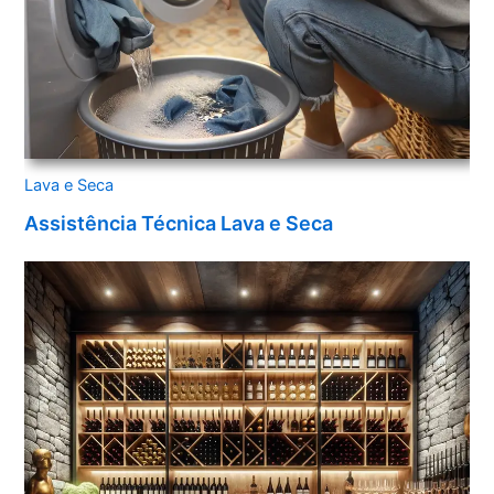
Lava e Seca
Assistência Técnica Lava e Seca