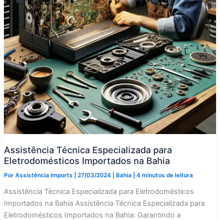
Assistência Técnica Especializada para
Eletrodomésticos Importados na Bahia
Por
Assistência Imports
|
27/03/2024
|
Bahia
|
4 minutos de leitura
Assistência Técnica Especializada para Eletrodomésticos
Importados na Bahia Assistência Técnica Especializada para
Eletrodomésticos Importados na Bahia: Garantindo a