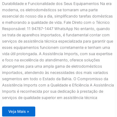
Durabilidade e Funcionalidade dos Seus Equipamentos Na era
moderna, os eletrodomésticos se tornaram uma parte
essencial do nosso dia a dia, simplificando tarefas domésticas
e melhorando a qualidade de vida. Fale Direto com o Técnico
Responsável: 11 94787-1447 WhatsApp No entanto, quando
se trata de aparelhos importados, é fundamental contar com
serviços de assistência técnica especializada para garantir que
esses equipamentos funcionem corretamente e tenham uma
vida útil prolongada. A Assistência Imports, com sua expertise
e foco na excelência do atendimento, oferece soluções
abrangentes para uma ampla gama de eletrodomésticos
importados, atendendo às necessidades dos mais variados
segmentos em todo o Estado da Bahia. O Compromisso da
Assistência Imports com a Qualidade e Eficiência A Assistência
Imports é reconhecida por sua dedicação à prestação de
serviços de qualidade superior em assistência técnica
Assistência
Veja Mais »
Técnica