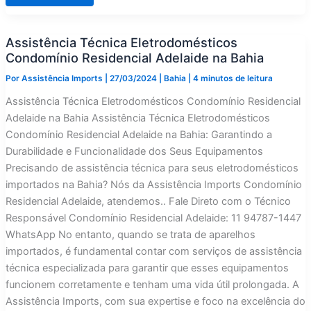
Técnica
Eletrodomésticos
Condomínio
Mansão
Assistência Técnica Eletrodomésticos
Leonor
Calmon
Condomínio Residencial Adelaide na Bahia
na
Bahia
Por
Assistência Imports
|
27/03/2024
|
Bahia
|
4 minutos de leitura
Assistência Técnica Eletrodomésticos Condomínio Residencial
Adelaide na Bahia Assistência Técnica Eletrodomésticos
Condomínio Residencial Adelaide na Bahia: Garantindo a
Durabilidade e Funcionalidade dos Seus Equipamentos
Precisando de assistência técnica para seus eletrodomésticos
importados na Bahia? Nós da Assistência Imports Condomínio
Residencial Adelaide, atendemos.. Fale Direto com o Técnico
Responsável Condomínio Residencial Adelaide: 11 94787-1447
WhatsApp No entanto, quando se trata de aparelhos
importados, é fundamental contar com serviços de assistência
técnica especializada para garantir que esses equipamentos
funcionem corretamente e tenham uma vida útil prolongada. A
Assistência Imports, com sua expertise e foco na excelência do