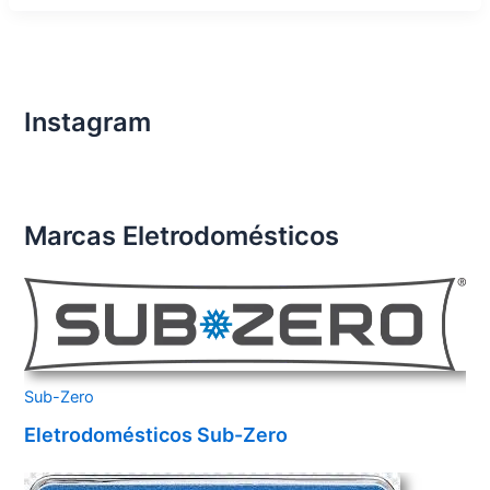
Especializada
para
Eletrodomésticos
Importados
na
Bahia
Instagram
Marcas Eletrodomésticos
Sub-Zero
Eletrodomésticos Sub-Zero