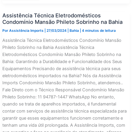
Eletrodomésticos
CondomínioMansão
Federico
Assistência Técnica Eletrodomésticos
Fellini
na
Condomínio Mansão Phileto Sobrinho na Bahia
Bahia
Por
Assistência Imports
|
27/03/2024
|
Bahia
|
4 minutos de leitura
Assistência Técnica Eletrodomésticos Condomínio Mansão
Phileto Sobrinho na Bahia Assistência Técnica
Eletrodomésticos Condomínio Mansão Phileto Sobrinho na
Bahia: Garantindo a Durabilidade e Funcionalidade dos Seus
Equipamentos Precisando de assistência técnica para seus
eletrodomésticos importados na Bahia? Nós da Assistência
Imports Condomínio Mansão Phileto Sobrinho, atendemos..
Fale Direto com o Técnico Responsável Condomínio Mansão
Phileto Sobrinho: 11 94787-1447 WhatsApp No entanto,
quando se trata de aparelhos importados, é fundamental
contar com serviços de assistência técnica especializada para
garantir que esses equipamentos funcionem corretamente e
tenham uma vida útil prolongada. A Assistência Imports, com