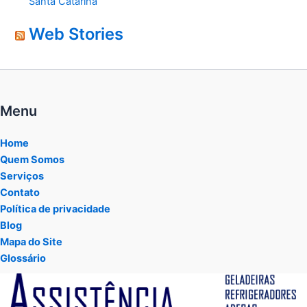
Santa Catarina
Web Stories
Menu
Home
Quem Somos
Serviços
Contato
Política de privacidade
Blog
Mapa do Site
Glossário
Tocador
de