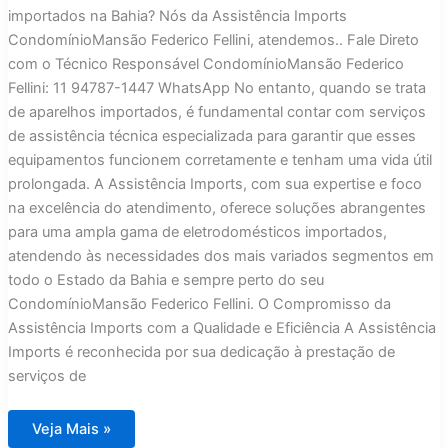
importados na Bahia? Nós da Assistência Imports
CondomínioMansão Federico Fellini, atendemos.. Fale Direto
com o Técnico Responsável CondomínioMansão Federico
Fellini: 11 94787-1447 WhatsApp No entanto, quando se trata
de aparelhos importados, é fundamental contar com serviços
de assistência técnica especializada para garantir que esses
equipamentos funcionem corretamente e tenham uma vida útil
prolongada. A Assistência Imports, com sua expertise e foco
na excelência do atendimento, oferece soluções abrangentes
para uma ampla gama de eletrodomésticos importados,
atendendo às necessidades dos mais variados segmentos em
todo o Estado da Bahia e sempre perto do seu
CondomínioMansão Federico Fellini. O Compromisso da
Assistência Imports com a Qualidade e Eficiência A Assistência
Imports é reconhecida por sua dedicação à prestação de
serviços de
Assistência
Veja Mais »
Técnica