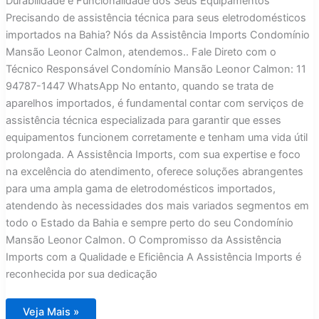
Durabilidade e Funcionalidade dos Seus Equipamentos
Precisando de assistência técnica para seus eletrodomésticos
importados na Bahia? Nós da Assistência Imports Condomínio
Mansão Leonor Calmon, atendemos.. Fale Direto com o
Técnico Responsável Condomínio Mansão Leonor Calmon: 11
94787-1447 WhatsApp No entanto, quando se trata de
aparelhos importados, é fundamental contar com serviços de
assistência técnica especializada para garantir que esses
equipamentos funcionem corretamente e tenham uma vida útil
prolongada. A Assistência Imports, com sua expertise e foco
na excelência do atendimento, oferece soluções abrangentes
para uma ampla gama de eletrodomésticos importados,
atendendo às necessidades dos mais variados segmentos em
todo o Estado da Bahia e sempre perto do seu Condomínio
Mansão Leonor Calmon. O Compromisso da Assistência
Imports com a Qualidade e Eficiência A Assistência Imports é
reconhecida por sua dedicação
Assistência
Veja Mais »