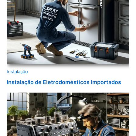
Instalação
Instalação de Eletrodomésticos Importados