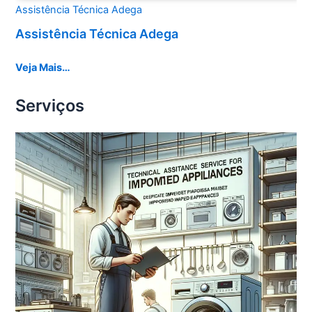
Assistência Técnica Adega
Assistência Técnica Adega
Veja Mais…
Serviços