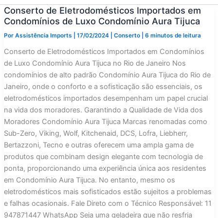
Conserto de Eletrodomésticos Importados em
Condomínios de Luxo Condomínio Aura Tijuca
Por
Assistência Imports
|
17/02/2024
|
Conserto
|
6 minutos de leitura
Conserto de Eletrodomésticos Importados em Condomínios
de Luxo Condomínio Aura Tijuca no Rio de Janeiro Nos
condomínios de alto padrão Condomínio Aura Tijuca do Rio de
Janeiro, onde o conforto e a sofisticação são essenciais, os
eletrodomésticos importados desempenham um papel crucial
na vida dos moradores. Garantindo a Qualidade de Vida dos
Moradores Condomínio Aura Tijuca Marcas renomadas como
Sub-Zero, Viking, Wolf, Kitchenaid, DCS, Lofra, Liebherr,
Bertazzoni, Tecno e outras oferecem uma ampla gama de
produtos que combinam design elegante com tecnologia de
ponta, proporcionando uma experiência única aos residentes
em Condomínio Aura Tijuca. No entanto, mesmo os
eletrodomésticos mais sofisticados estão sujeitos a problemas
e falhas ocasionais. Fale Direto com o Técnico Responsável: 11
947871447 WhatsApp Seja uma geladeira que não resfria