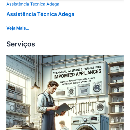
Assistência Técnica Adega
Assistência Técnica Adega
Veja Mais…
Serviços