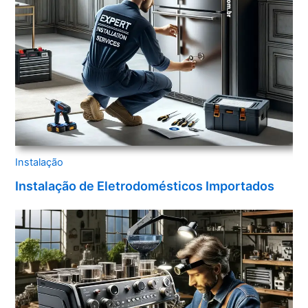
Instalação
Instalação de Eletrodomésticos Importados