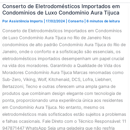
Conserto de Eletrodomésticos Importados em
Condomínios de Luxo Condomínio Aura Tijuca
Por
Assistência Imports
|
17/02/2024
|
Conserto
|
6 minutos de leitura
Conserto de Eletrodomésticos Importados em Condomínios
de Luxo Condomínio Aura Tijuca no Rio de Janeiro Nos
condomínios de alto padrão Condomínio Aura Tijuca do Rio de
Janeiro, onde o conforto e a sofisticação são essenciais, os
eletrodomésticos importados desempenham um papel crucial
na vida dos moradores. Garantindo a Qualidade de Vida dos
Moradores Condomínio Aura Tijuca Marcas renomadas como
Sub-Zero, Viking, Wolf, Kitchenaid, DCS, Lofra, Liebherr,
Bertazzoni, Tecno e outras oferecem uma ampla gama de
produtos que combinam design elegante com tecnologia de
ponta, proporcionando uma experiência única aos residentes
em Condomínio Aura Tijuca. No entanto, mesmo os
eletrodomésticos mais sofisticados estão sujeitos a problemas
e falhas ocasionais. Fale Direto com o Técnico Responsável: 11
947871447 WhatsApp Seja uma geladeira que não resfria