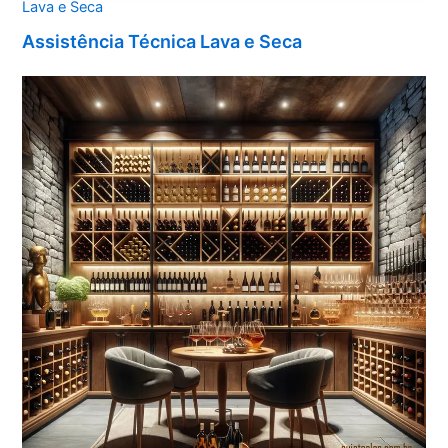
Lava e Seca
Assistência Técnica Lava e Seca