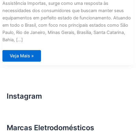
Assistência Importas, surge como uma resposta às
necessidades dos consumidores que buscam manter seus
equipamentos em perfeito estado de funcionamento. Atuando
em todo o Brasil, com foco nos principais estados como São
Paulo, Rio de Janeiro, Minas Gerais, Brasília, Santa Catarina,
Bahia, […]
Assistência
Veja Mais »
Técnica
Eletrodomésticos
Importados
Joinville
Instagram
Marcas Eletrodomésticos