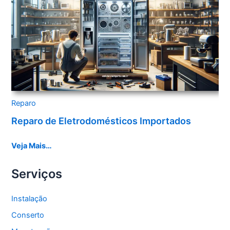
Reparo
Reparo de Eletrodomésticos Importados
Veja Mais…
Serviços
Instalação
Conserto