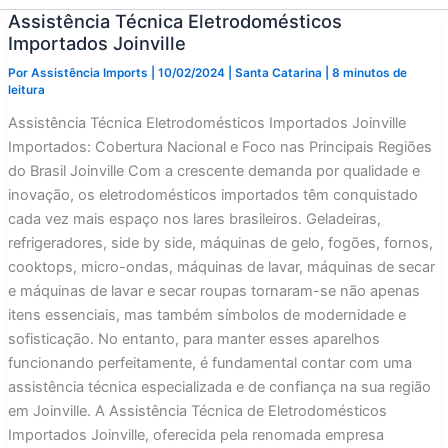
Assistência Técnica Eletrodomésticos
Importados Joinville
Por
Assistência Imports
|
10/02/2024
|
Santa Catarina
|
8 minutos de
leitura
Assistência Técnica Eletrodomésticos Importados Joinville
Importados: Cobertura Nacional e Foco nas Principais Regiões
do Brasil Joinville Com a crescente demanda por qualidade e
inovação, os eletrodomésticos importados têm conquistado
cada vez mais espaço nos lares brasileiros. Geladeiras,
refrigeradores, side by side, máquinas de gelo, fogões, fornos,
cooktops, micro-ondas, máquinas de lavar, máquinas de secar
e máquinas de lavar e secar roupas tornaram-se não apenas
itens essenciais, mas também símbolos de modernidade e
sofisticação. No entanto, para manter esses aparelhos
funcionando perfeitamente, é fundamental contar com uma
assistência técnica especializada e de confiança na sua região
em Joinville. A Assistência Técnica de Eletrodomésticos
Importados Joinville, oferecida pela renomada empresa