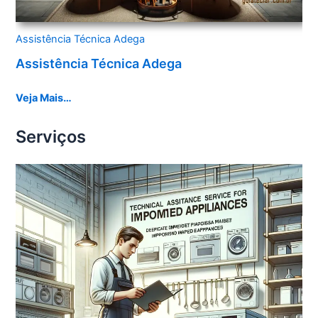
Assistência Técnica Adega
Assistência Técnica Adega
Veja Mais…
Serviços