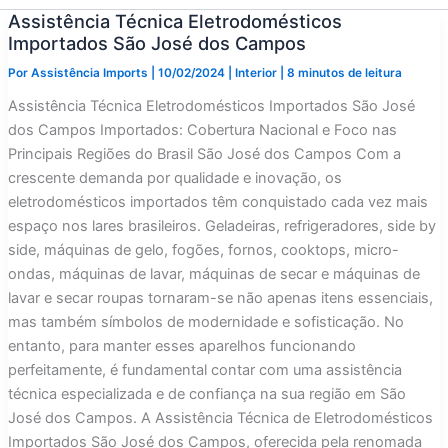
Assistência Técnica Eletrodomésticos
Importados São José dos Campos
Por
Assistência Imports
|
10/02/2024
|
Interior
|
8 minutos de leitura
Assistência Técnica Eletrodomésticos Importados São José
dos Campos Importados: Cobertura Nacional e Foco nas
Principais Regiões do Brasil São José dos Campos Com a
crescente demanda por qualidade e inovação, os
eletrodomésticos importados têm conquistado cada vez mais
espaço nos lares brasileiros. Geladeiras, refrigeradores, side by
side, máquinas de gelo, fogões, fornos, cooktops, micro-
ondas, máquinas de lavar, máquinas de secar e máquinas de
lavar e secar roupas tornaram-se não apenas itens essenciais,
mas também símbolos de modernidade e sofisticação. No
entanto, para manter esses aparelhos funcionando
perfeitamente, é fundamental contar com uma assistência
técnica especializada e de confiança na sua região em São
José dos Campos. A Assistência Técnica de Eletrodomésticos
Importados São José dos Campos, oferecida pela renomada