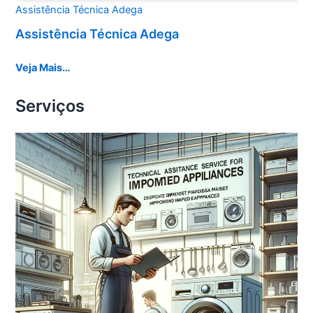
Assistência Técnica Adega
Assistência Técnica Adega
Veja Mais…
Serviços