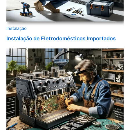
Instalação
Instalação de Eletrodomésticos Importados