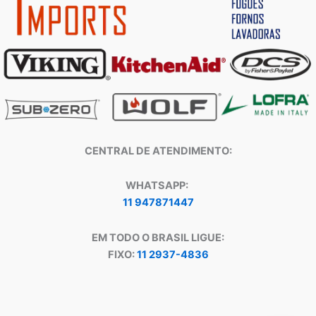
CENTRAL DE ATENDIMENTO:
WHATSAPP:
11 947871447
EM TODO O BRASIL LIGUE:
FIXO:
11 2937-4836