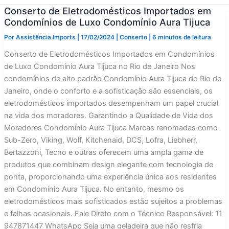
Conserto de Eletrodomésticos Importados em
Condomínios de Luxo Condomínio Aura Tijuca
Por
Assistência Imports
|
17/02/2024
|
Conserto
|
6 minutos de leitura
Conserto de Eletrodomésticos Importados em Condomínios
de Luxo Condomínio Aura Tijuca no Rio de Janeiro Nos
condomínios de alto padrão Condomínio Aura Tijuca do Rio de
Janeiro, onde o conforto e a sofisticação são essenciais, os
eletrodomésticos importados desempenham um papel crucial
na vida dos moradores. Garantindo a Qualidade de Vida dos
Moradores Condomínio Aura Tijuca Marcas renomadas como
Sub-Zero, Viking, Wolf, Kitchenaid, DCS, Lofra, Liebherr,
Bertazzoni, Tecno e outras oferecem uma ampla gama de
produtos que combinam design elegante com tecnologia de
ponta, proporcionando uma experiência única aos residentes
em Condomínio Aura Tijuca. No entanto, mesmo os
eletrodomésticos mais sofisticados estão sujeitos a problemas
e falhas ocasionais. Fale Direto com o Técnico Responsável: 11
947871447 WhatsApp Seja uma geladeira que não resfria