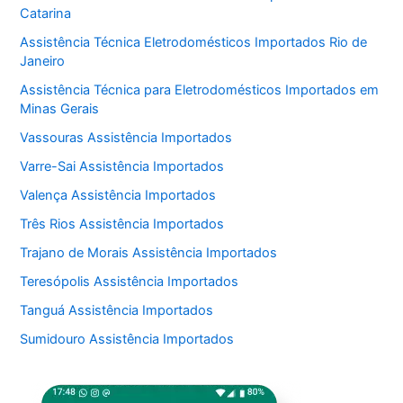
Catarina
Assistência Técnica Eletrodomésticos Importados Rio de
Janeiro
Assistência Técnica para Eletrodomésticos Importados em
Minas Gerais
Vassouras Assistência Importados
Varre-Sai Assistência Importados
Valença Assistência Importados
Três Rios Assistência Importados
Trajano de Morais Assistência Importados
Teresópolis Assistência Importados
Tanguá Assistência Importados
Sumidouro Assistência Importados