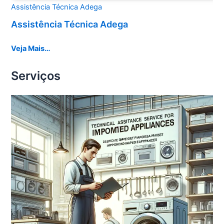
Assistência Técnica Adega
Assistência Técnica Adega
Veja Mais…
Serviços