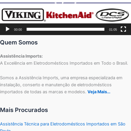
00:00
01:05
Quem Somos
Assistência Imports:
A Excelência em Eletrodomésticos Importados em Todo o Brasil.
Somos a Assistência Imports, uma empresa especializada em
instalação, conserto e manutenção de eletrodomésticos
importados de todas as marcas e modelos.
Veja Mais…
Mais Procurados
Assistência Técnica para Eletrodomésticos Importados em São
Paulo