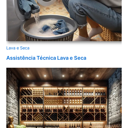
Lava e Seca
Assistência Técnica Lava e Seca