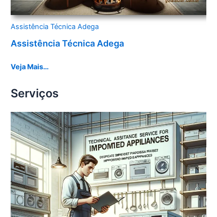
Assistência Técnica Adega
Assistência Técnica Adega
Veja Mais…
Serviços