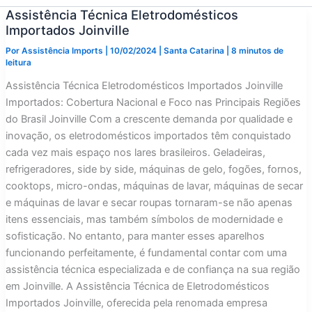
Assistência Técnica Eletrodomésticos
Importados Joinville
Por
Assistência Imports
|
10/02/2024
|
Santa Catarina
|
8 minutos de
leitura
Assistência Técnica Eletrodomésticos Importados Joinville
Importados: Cobertura Nacional e Foco nas Principais Regiões
do Brasil Joinville Com a crescente demanda por qualidade e
inovação, os eletrodomésticos importados têm conquistado
cada vez mais espaço nos lares brasileiros. Geladeiras,
refrigeradores, side by side, máquinas de gelo, fogões, fornos,
cooktops, micro-ondas, máquinas de lavar, máquinas de secar
e máquinas de lavar e secar roupas tornaram-se não apenas
itens essenciais, mas também símbolos de modernidade e
sofisticação. No entanto, para manter esses aparelhos
funcionando perfeitamente, é fundamental contar com uma
assistência técnica especializada e de confiança na sua região
em Joinville. A Assistência Técnica de Eletrodomésticos
Importados Joinville, oferecida pela renomada empresa