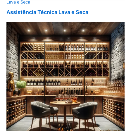
Lava e Seca
Assistência Técnica Lava e Seca