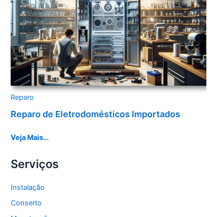
Reparo
Reparo de Eletrodomésticos Importados
Veja Mais…
Serviços
Instalação
Conserto