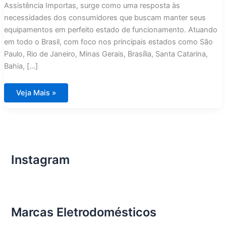
Assistência Importas, surge como uma resposta às
necessidades dos consumidores que buscam manter seus
equipamentos em perfeito estado de funcionamento. Atuando
em todo o Brasil, com foco nos principais estados como São
Paulo, Rio de Janeiro, Minas Gerais, Brasília, Santa Catarina,
Bahia, […]
Assistência
Veja Mais »
Técnica
Eletrodomésticos
Importados
Joinville
Instagram
Marcas Eletrodomésticos