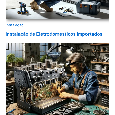
Instalação
Instalação de Eletrodomésticos Importados