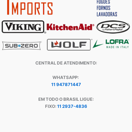
CENTRAL DE ATENDIMENTO:
WHATSAPP:
11 947871447
EM TODO O BRASIL LIGUE:
FIXO:
11 2937-4836