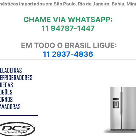
omésticos Importados em
São Paulo
,
Rio de Janeiro
,
Bahia
,
Mina
CHAME VIA WHATSAPP:
11 94787-1447
EM TODO O BRASIL LIGUE:
11 2937-4836