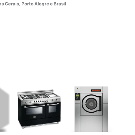
s Gerais
,
Porto Alegre e Brasil