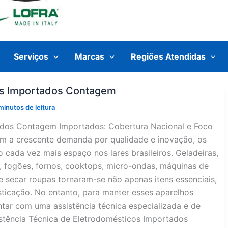
Serviços
Marcas
Regiões Atendidas
cos Importados Contagem
minutos de leitura
tados Contagem Importados: Cobertura Nacional e Foco
om a crescente demanda por qualidade e inovação, os
cada vez mais espaço nos lares brasileiros. Geladeiras,
o, fogões, fornos, cooktops, micro-ondas, máquinas de
e secar roupas tornaram-se não apenas itens essenciais,
icação. No entanto, para manter esses aparelhos
tar com uma assistência técnica especializada e de
stência Técnica de Eletrodomésticos Importados