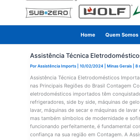
Home
Quem Somos
Assistência Técnica Eletrodomésti
Por
Assistência Imports
|
10/02/2024
|
Minas Gerais
|
8 
Assistência Técnica Eletrodomésticos Impor
nas Principais Regiões do Brasil Contagem C
eletrodomésticos importados têm conquistado 
refrigeradores, side by side, máquinas de gel
lavar, máquinas de secar e máquinas de lavar 
mas também símbolos de modernidade e sofist
funcionando perfeitamente, é fundamental con
confiança na sua região em Contagem. A Assi