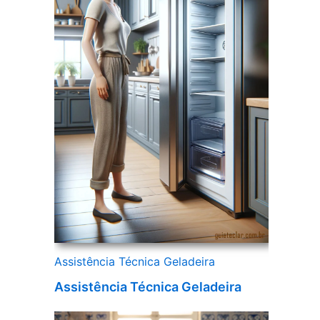
Assistência Técnica Geladeira
Assistência Técnica Geladeira