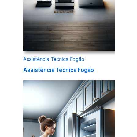
Assistência Técnica Fogão
Assistência Técnica Fogão