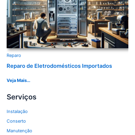
Reparo
Reparo de Eletrodomésticos Importados
Veja Mais…
Serviços
Instalação
Conserto
Manutenção