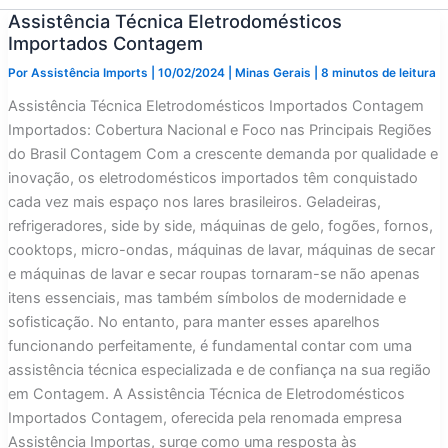
Assistência Técnica Eletrodomésticos
Importados Contagem
Por
Assistência Imports
|
10/02/2024
|
Minas Gerais
|
8 minutos de leitura
Assistência Técnica Eletrodomésticos Importados Contagem
Importados: Cobertura Nacional e Foco nas Principais Regiões
do Brasil Contagem Com a crescente demanda por qualidade e
inovação, os eletrodomésticos importados têm conquistado
cada vez mais espaço nos lares brasileiros. Geladeiras,
refrigeradores, side by side, máquinas de gelo, fogões, fornos,
cooktops, micro-ondas, máquinas de lavar, máquinas de secar
e máquinas de lavar e secar roupas tornaram-se não apenas
itens essenciais, mas também símbolos de modernidade e
sofisticação. No entanto, para manter esses aparelhos
funcionando perfeitamente, é fundamental contar com uma
assistência técnica especializada e de confiança na sua região
em Contagem. A Assistência Técnica de Eletrodomésticos
Importados Contagem, oferecida pela renomada empresa
Assistência Importas, surge como uma resposta às