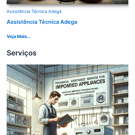
Assistência Técnica Adega
Assistência Técnica Adega
Veja Mais…
Serviços