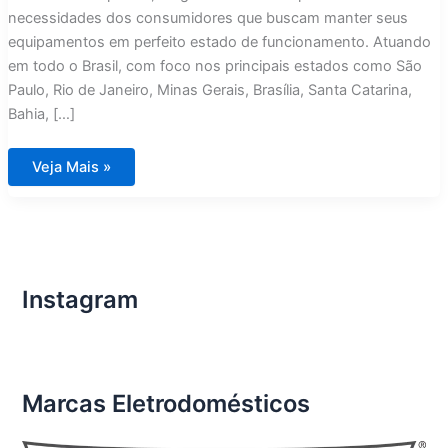
necessidades dos consumidores que buscam manter seus
equipamentos em perfeito estado de funcionamento. Atuando
em todo o Brasil, com foco nos principais estados como São
Paulo, Rio de Janeiro, Minas Gerais, Brasília, Santa Catarina,
Bahia, […]
Assistência
Veja Mais »
Técnica
Eletrodomésticos
Importados
Contagem
Instagram
Marcas Eletrodomésticos