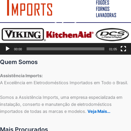
00:00
01:05
Quem Somos
Assistência Imports:
A Excelência em Eletrodomésticos Importados em Todo o Brasil.
Somos a Assistência Imports, uma empresa especializada em
instalação, conserto e manutenção de eletrodomésticos
importados de todas as marcas e modelos.
Veja Mais…
Mais Procurados