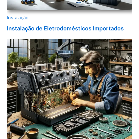
Instalação
Instalação de Eletrodomésticos Importados