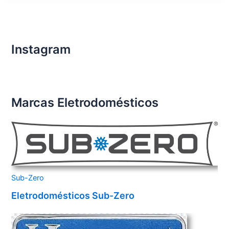
Importados
Santo
André
Instagram
Marcas Eletrodomésticos
Sub-Zero
Eletrodomésticos Sub-Zero