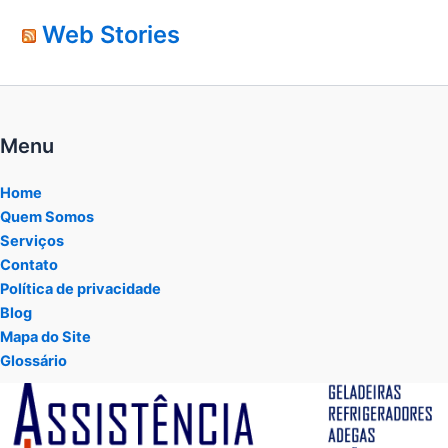
Web Stories
Menu
Home
Quem Somos
Serviços
Contato
Política de privacidade
Blog
Mapa do Site
Glossário
Tocador
de
vídeo