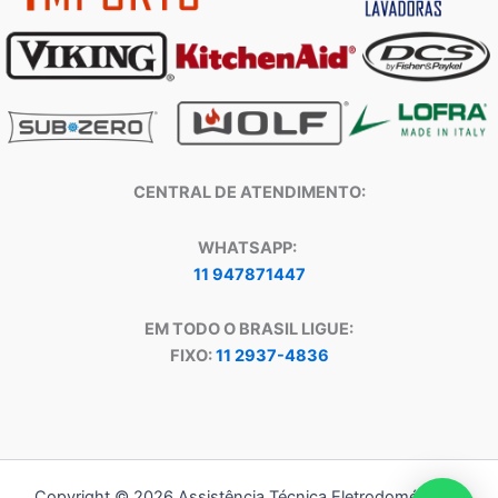
CENTRAL DE ATENDIMENTO:
WHATSAPP:
11 947871447
EM TODO O BRASIL LIGUE:
FIXO:
11 2937-4836
Copyright © 2026 Assistência Técnica Eletrodomésticos