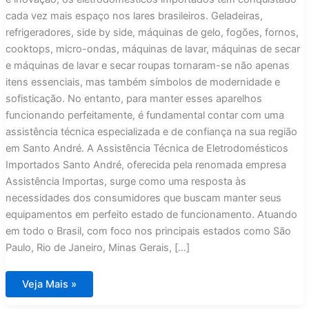
cada vez mais espaço nos lares brasileiros. Geladeiras,
refrigeradores, side by side, máquinas de gelo, fogões, fornos,
cooktops, micro-ondas, máquinas de lavar, máquinas de secar
e máquinas de lavar e secar roupas tornaram-se não apenas
itens essenciais, mas também símbolos de modernidade e
sofisticação. No entanto, para manter esses aparelhos
funcionando perfeitamente, é fundamental contar com uma
assistência técnica especializada e de confiança na sua região
em Santo André. A Assistência Técnica de Eletrodomésticos
Importados Santo André, oferecida pela renomada empresa
Assistência Importas, surge como uma resposta às
necessidades dos consumidores que buscam manter seus
equipamentos em perfeito estado de funcionamento. Atuando
em todo o Brasil, com foco nos principais estados como São
Paulo, Rio de Janeiro, Minas Gerais, […]
Assistência
Veja Mais »
Técnica
Eletrodomésticos