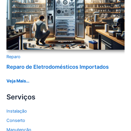
Reparo
Reparo de Eletrodomésticos Importados
Veja Mais…
Serviços
Instalação
Conserto
Manutenção