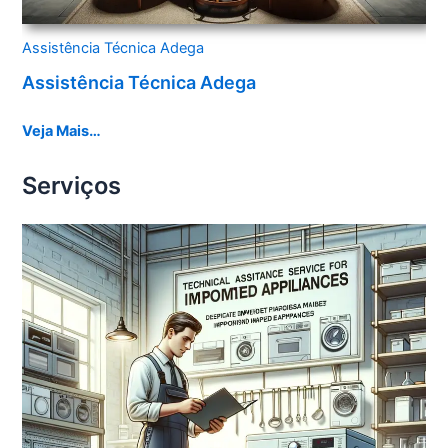
Assistência Técnica Adega
Assistência Técnica Adega
Veja Mais…
Serviços