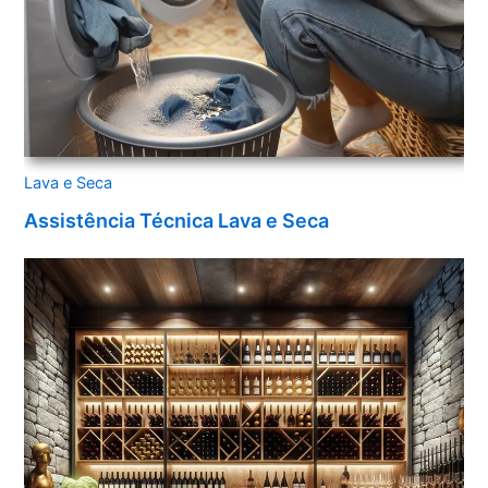
Lava e Seca
Assistência Técnica Lava e Seca