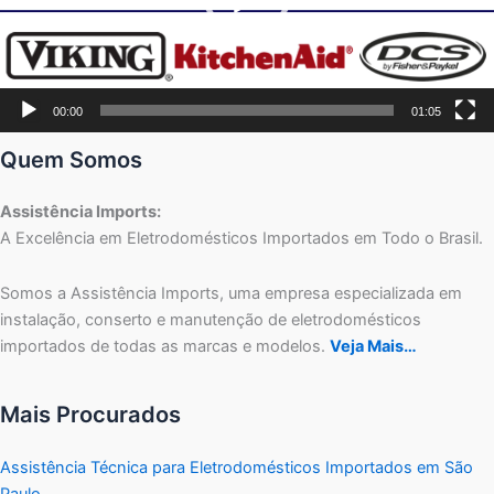
00:00
01:05
Quem Somos
Assistência Imports:
A Excelência em Eletrodomésticos Importados em Todo o Brasil.
Somos a Assistência Imports, uma empresa especializada em
instalação, conserto e manutenção de eletrodomésticos
importados de todas as marcas e modelos.
Veja Mais…
Mais Procurados
Assistência Técnica para Eletrodomésticos Importados em São
Paulo