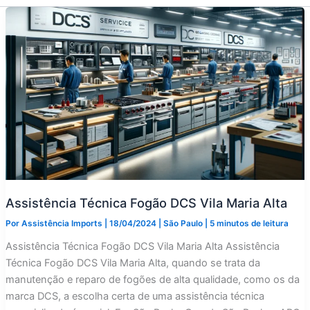
Assistência Técnica Fogão DCS Vila Maria Alta
Por
Assistência Imports
|
18/04/2024
|
São Paulo
|
5 minutos de leitura
Assistência Técnica Fogão DCS Vila Maria Alta Assistência
Técnica Fogão DCS Vila Maria Alta, quando se trata da
manutenção e reparo de fogões de alta qualidade, como os da
marca DCS, a escolha certa de uma assistência técnica