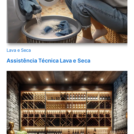
Lava e Seca
Assistência Técnica Lava e Seca