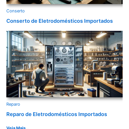
Conserto
Conserto de Eletrodomésticos Importados
Reparo
Reparo de Eletrodomésticos Importados
Veja Mais…