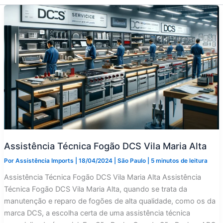
Assistência Técnica Fogão DCS Vila Maria Alta
Por
Assistência Imports
|
18/04/2024
|
São Paulo
|
5 minutos de leitura
Assistência Técnica Fogão DCS Vila Maria Alta Assistência
Técnica Fogão DCS Vila Maria Alta, quando se trata da
manutenção e reparo de fogões de alta qualidade, como os da
marca DCS, a escolha certa de uma assistência técnica