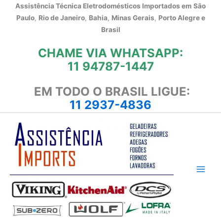
Ir
Assistência Técnica Eletrodomésticos Importados em
São
para
Paulo
,
Rio de Janeiro
,
Bahia
,
Minas Gerais
,
Porto Alegre e
o
Brasil
conteúdo
CHAME VIA WHATSAPP:
11 94787-1447
EM TODO O BRASIL LIGUE:
11 2937-4836