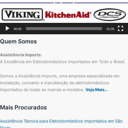
00:00
01:05
Quem Somos
Assistência Imports:
A Excelência em Eletrodomésticos Importados em Todo o Brasil.
Somos a Assistência Imports, uma empresa especializada em
instalação, conserto e manutenção de eletrodomésticos
importados de todas as marcas e modelos.
Veja Mais…
Mais Procurados
Assistência Técnica para Eletrodomésticos Importados em São
Paulo