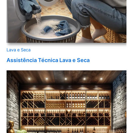
Lava e Seca
Assistência Técnica Lava e Seca