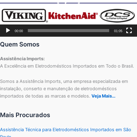
00:00
01:05
Quem Somos
Assistência Imports:
A Excelência em Eletrodomésticos Importados em Todo o Brasil.
Somos a Assistência Imports, uma empresa especializada em
instalação, conserto e manutenção de eletrodomésticos
importados de todas as marcas e modelos.
Veja Mais…
Mais Procurados
Assistência Técnica para Eletrodomésticos Importados em São
Paulo