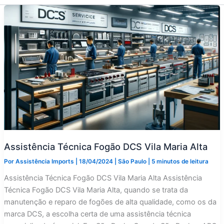
Assistência Técnica Fogão DCS Vila Maria Alta
Por
Assistência Imports
|
18/04/2024
|
São Paulo
|
5 minutos de leitura
Assistência Técnica Fogão DCS Vila Maria Alta Assistência
Técnica Fogão DCS Vila Maria Alta, quando se trata da
manutenção e reparo de fogões de alta qualidade, como os da
marca DCS, a escolha certa de uma assistência técnica