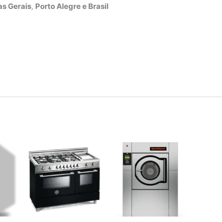
s Gerais
,
Porto Alegre e Brasil