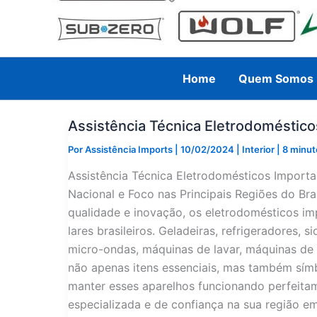
Home
Quem Somos
Assistência Técnica Eletrodoméstic
Por
Assistência Imports
|
10/02/2024
|
Interior
|
8 minut
Assistência Técnica Eletrodomésticos Impor
Nacional e Foco nas Principais Regiões do B
qualidade e inovação, os eletrodomésticos i
lares brasileiros. Geladeiras, refrigeradores, 
micro-ondas, máquinas de lavar, máquinas de 
não apenas itens essenciais, mas também símb
manter esses aparelhos funcionando perfeitam
especializada e de confiança na sua região e