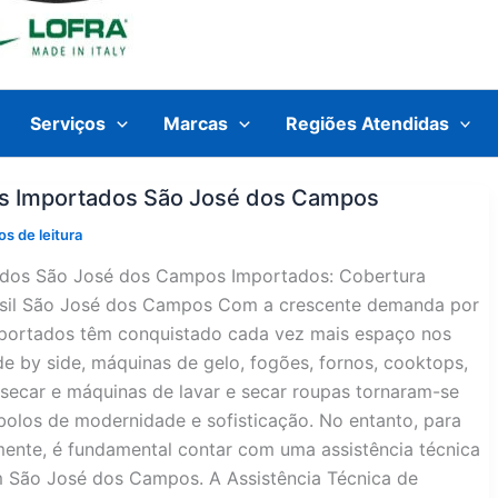
Serviços
Marcas
Regiões Atendidas
os Importados São José dos Campos
os de leitura
tados São José dos Campos Importados: Cobertura
rasil São José dos Campos Com a crescente demanda por
mportados têm conquistado cada vez mais espaço nos
side by side, máquinas de gelo, fogões, fornos, cooktops,
secar e máquinas de lavar e secar roupas tornaram-se
olos de modernidade e sofisticação. No entanto, para
ente, é fundamental contar com uma assistência técnica
m São José dos Campos. A Assistência Técnica de