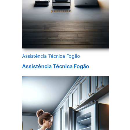
Assistência Técnica Fogão
Assistência Técnica Fogão