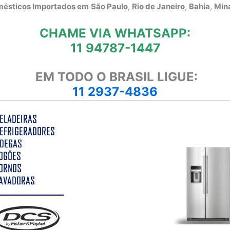
omésticos Importados em
São Paulo
,
Rio de Janeiro
,
Bahia
,
Mina
CHAME VIA WHATSAPP:
11 94787-1447
EM TODO O BRASIL LIGUE:
11 2937-4836