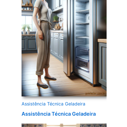
Assistência Técnica Geladeira
Assistência Técnica Geladeira