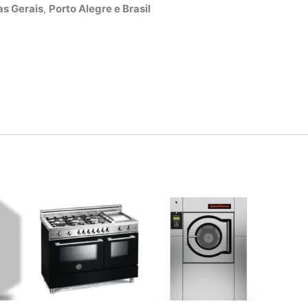
s Gerais
,
Porto Alegre e Brasil