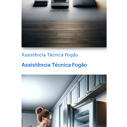
Assistência Técnica Fogão
Assistência Técnica Fogão