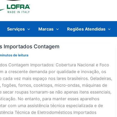
Serviços
Marcas
Regiões Atendidas
cos Importados Contagem
minutos de leitura
tados Contagem Importados: Cobertura Nacional e Foco
om a crescente demanda por qualidade e inovação, os
cada vez mais espaço nos lares brasileiros. Geladeiras,
o, fogões, fornos, cooktops, micro-ondas, máquinas de
e secar roupas tornaram-se não apenas itens essenciais,
icação. No entanto, para manter esses aparelhos
tar com uma assistência técnica especializada e de
stência Técnica de Eletrodomésticos Importados