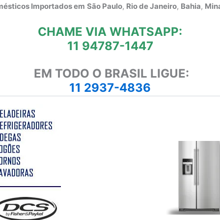
omésticos Importados em
São Paulo
,
Rio de Janeiro
,
Bahia
,
Mina
CHAME VIA WHATSAPP:
11 94787-1447
EM TODO O BRASIL LIGUE:
11 2937-4836