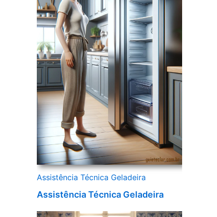
Assistência Técnica Geladeira
Assistência Técnica Geladeira