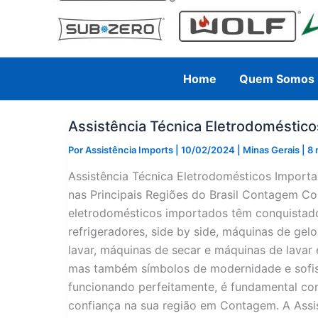
Home
Quem Somos
Assistência Técnica Eletrodomésti
Por
Assistência Imports
|
10/02/2024
|
Minas Gerais
|
8 
Assistência Técnica Eletrodomésticos Impor
nas Principais Regiões do Brasil Contagem C
eletrodomésticos importados têm conquistado 
refrigeradores, side by side, máquinas de gel
lavar, máquinas de secar e máquinas de lavar 
mas também símbolos de modernidade e sofist
funcionando perfeitamente, é fundamental con
confiança na sua região em Contagem. A Assi