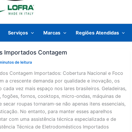
Serviços
Marcas
Regiões Atendidas
cos Importados Contagem
minutos de leitura
tados Contagem Importados: Cobertura Nacional e Foco
om a crescente demanda por qualidade e inovação, os
cada vez mais espaço nos lares brasileiros. Geladeiras,
o, fogões, fornos, cooktops, micro-ondas, máquinas de
e secar roupas tornaram-se não apenas itens essenciais,
icação. No entanto, para manter esses aparelhos
tar com uma assistência técnica especializada e de
stência Técnica de Eletrodomésticos Importados