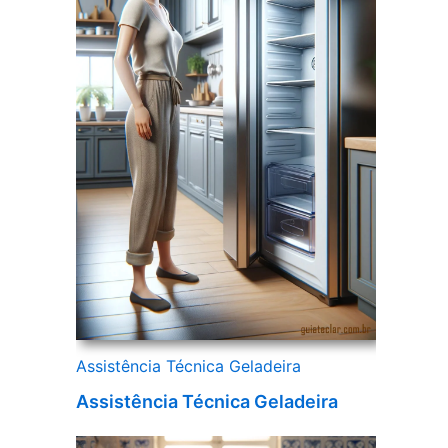
Assistência Técnica Geladeira
Assistência Técnica Geladeira