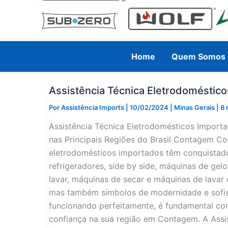
Home
Quem Somos
Assistência Técnica Eletrodomésti
Por
Assistência Imports
|
10/02/2024
|
Minas Gerais
|
8 
Assistência Técnica Eletrodomésticos Impor
nas Principais Regiões do Brasil Contagem C
eletrodomésticos importados têm conquistado 
refrigeradores, side by side, máquinas de gel
lavar, máquinas de secar e máquinas de lavar 
mas também símbolos de modernidade e sofist
funcionando perfeitamente, é fundamental con
confiança na sua região em Contagem. A Assi