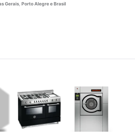
s Gerais
,
Porto Alegre e Brasil