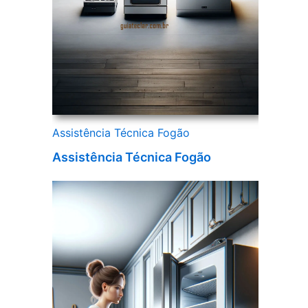
Assistência Técnica Fogão
Assistência Técnica Fogão