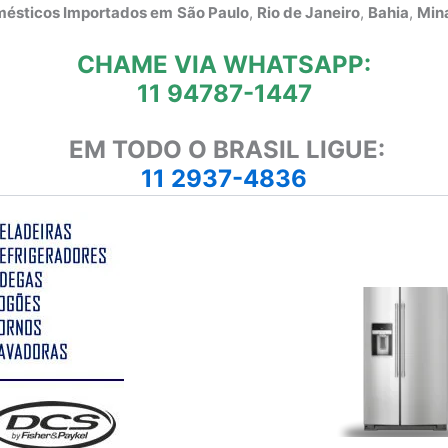
omésticos Importados em
São Paulo
,
Rio de Janeiro
,
Bahia
,
Mina
CHAME VIA WHATSAPP:
11 94787-1447
EM TODO O BRASIL LIGUE:
11 2937-4836