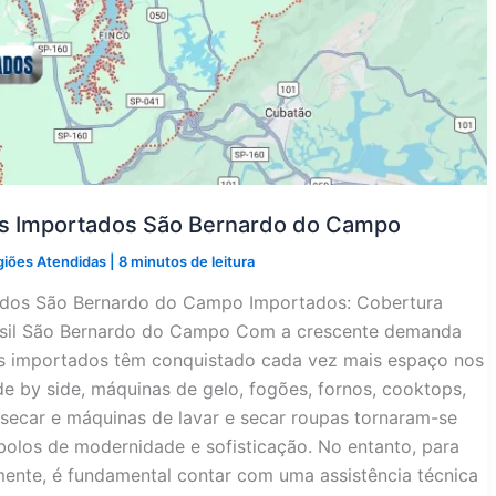
os Importados São Bernardo do Campo
giões Atendidas
|
8 minutos de leitura
tados São Bernardo do Campo Importados: Cobertura
rasil São Bernardo do Campo Com a crescente demanda
os importados têm conquistado cada vez mais espaço nos
side by side, máquinas de gelo, fogões, fornos, cooktops,
secar e máquinas de lavar e secar roupas tornaram-se
olos de modernidade e sofisticação. No entanto, para
ente, é fundamental contar com uma assistência técnica