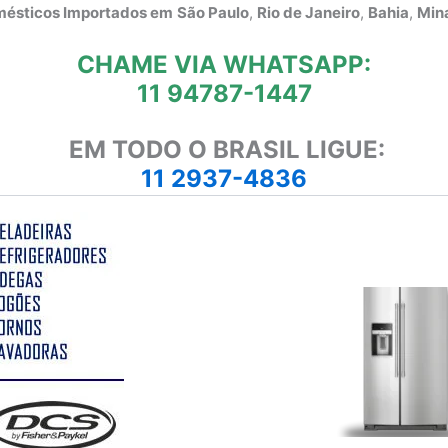
omésticos Importados em
São Paulo
,
Rio de Janeiro
,
Bahia
,
Mina
CHAME VIA WHATSAPP:
11 94787-1447
EM TODO O BRASIL LIGUE:
11 2937-4836