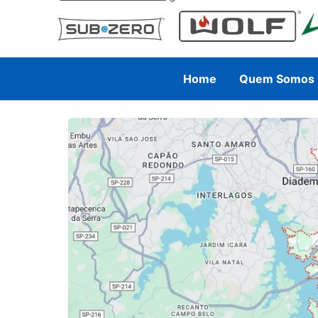
Home
Quem Somos