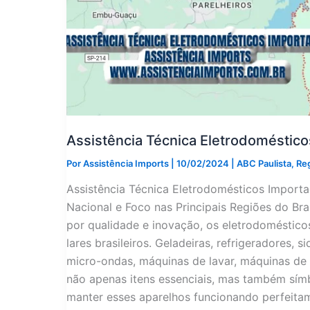
Assistência Técnica Eletrodoméstic
Por
Assistência Imports
|
10/02/2024
|
ABC Paulista
,
Re
Assistência Técnica Eletrodomésticos Impor
Nacional e Foco nas Principais Regiões do B
por qualidade e inovação, os eletrodoméstic
lares brasileiros. Geladeiras, refrigeradores, 
micro-ondas, máquinas de lavar, máquinas de 
não apenas itens essenciais, mas também símb
manter esses aparelhos funcionando perfeitam