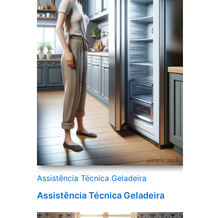
Assistência Técnica Geladeira
Assistência Técnica Geladeira