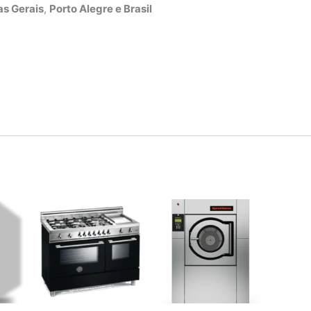
s Gerais
,
Porto Alegre e Brasil