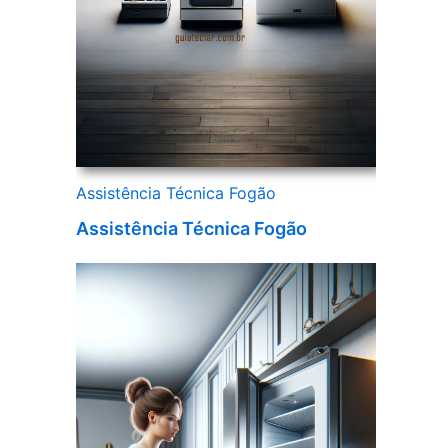
Assistência Técnica Fogão
Assistência Técnica Fogão